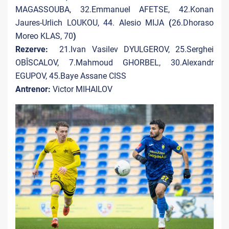
MAGASSOUBA, 32.Emmanuel AFETSE, 42.Konan
Jaures-Urlich LOUKOU, 44. Alesio MIJA
(
26.Dhoraso
Moreo KLAS, 70
)
Rezerve:
21.Ivan Vasilev DYULGEROV, 25.Serghei
OBÎSCALOV, 7.Mahmoud GHORBEL, 30.Alexandr
EGUPOV, 45.Baye Assane CISS
Antrenor:
Victor MIHAILOV