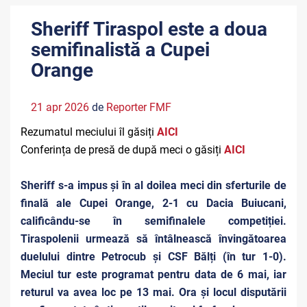
Sheriff Tiraspol este a doua
semifinalistă a Cupei
Orange
21 apr 2026
de
Reporter FMF
Rezumatul meciului îl găsiți
AICI
Conferința de presă de după meci o găsiți
AICI
Sheriff s-a impus și în al doilea meci din sferturile de
finală ale Cupei Orange, 2-1 cu Dacia Buiucani,
calificându-se în semifinalele competiției.
Tiraspolenii urmează să întâlnească învingătoarea
duelului dintre Petrocub și CSF Bălți (în tur 1-0).
Meciul tur este programat pentru data de 6 mai, iar
returul va avea loc pe 13 mai. Ora și locul disputării