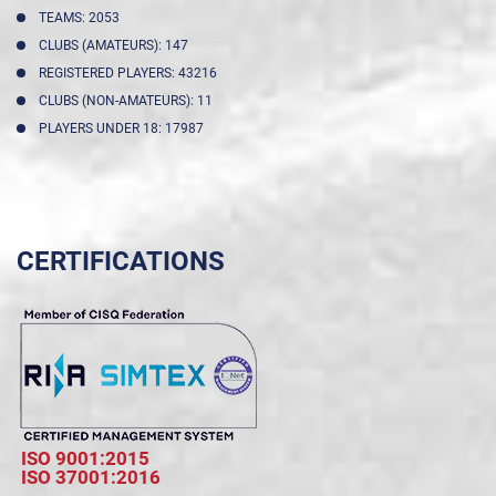
TEAMS: 2053
CLUBS (AMATEURS): 147
REGISTERED PLAYERS: 43216
CLUBS (NON-AMATEURS): 11
PLAYERS UNDER 18: 17987
CERTIFICATIONS
ISO 9001:2015
ISO 37001:2016