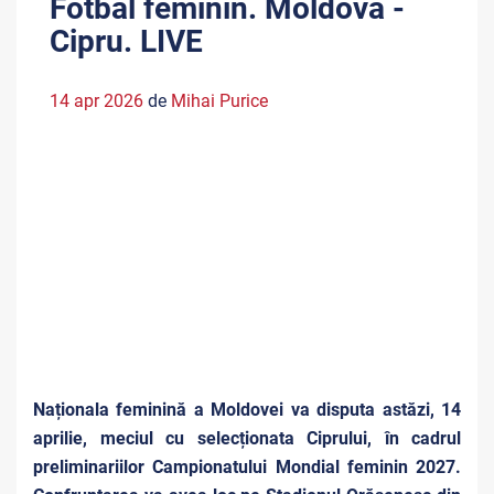
Fotbal feminin. Moldova -
Cipru. LIVE
14 apr 2026
de
Mihai Purice
Naționala feminină a Moldovei va disputa astăzi, 14
aprilie, meciul cu selecționata Ciprului, în cadrul
preliminariilor Campionatului Mondial feminin 2027.