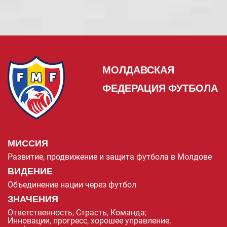
МОЛДАВСКАЯ
ФЕДЕРАЦИЯ ФУТБОЛА
МИССИЯ
Развитие, продвижение и защита футбола в Молдове
ВИДЕНИЕ
Объединение нации через футбол
ЗНАЧЕНИЯ
Ответственность, Страсть, Команда;
Инновации, прогресс, хорошее управление,