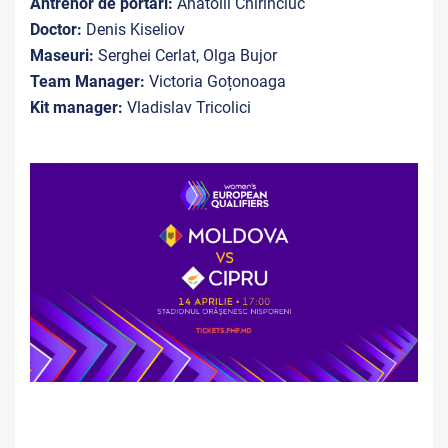
Antrenor de portari:
Anatolii Chirinciuc
Doctor:
Denis Kiseliov
Maseuri:
Serghei Cerlat, Olga Bujor
Team Manager:
Victoria Goțonoaga
Kit manager:
Vladislav Tricolici