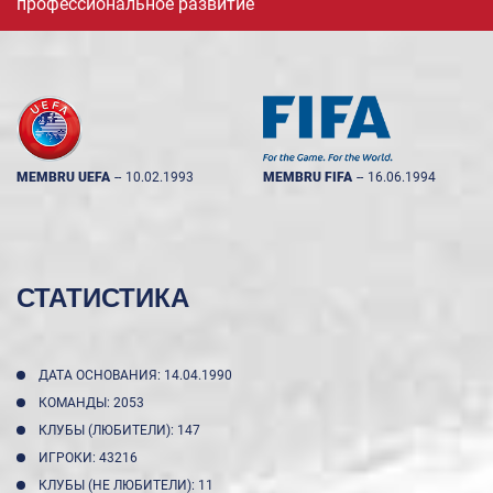
профессиональное развитие
MEMBRU UEFA
--
10.02.1993
MEMBRU FIFA
--
16.06.1994
СТАТИСТИКА
ДАТА ОСНОВАНИЯ: 14.04.1990
КОМАНДЫ: 2053
КЛУБЫ (ЛЮБИТЕЛИ): 147
ИГРОКИ: 43216
КЛУБЫ (НЕ ЛЮБИТЕЛИ): 11