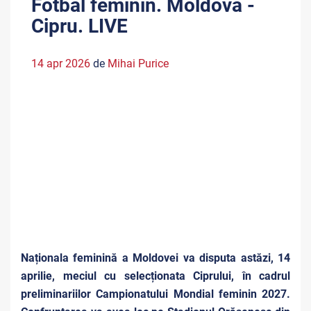
Fotbal feminin. Moldova -
Cipru. LIVE
14 apr 2026
de
Mihai Purice
Naționala feminină a Moldovei va disputa astăzi, 14
aprilie, meciul cu selecționata Ciprului, în cadrul
preliminariilor Campionatului Mondial feminin 2027.