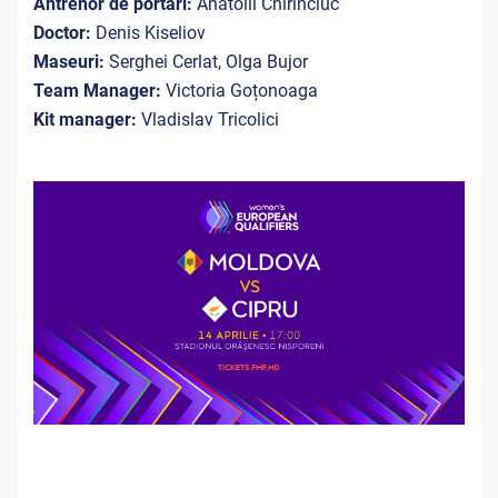
Antrenor de portari:
Anatolii Chirinciuc
Doctor:
Denis Kiseliov
Maseuri:
Serghei Cerlat, Olga Bujor
Team Manager:
Victoria Goțonoaga
Kit manager:
Vladislav Tricolici