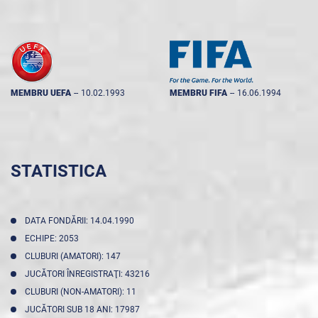
MEMBRU UEFA
--
10.02.1993
MEMBRU FIFA
--
16.06.1994
STATISTICA
DATA FONDĂRII: 14.04.1990
ECHIPE: 2053
CLUBURI (AMATORI): 147
JUCĂTORI ÎNREGISTRAŢI: 43216
CLUBURI (NON-AMATORI): 11
JUCĂTORI SUB 18 ANI: 17987