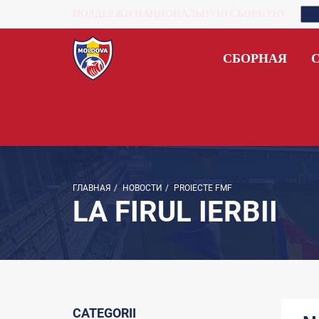
ПОДДЕРЖИ НАЦИОНАЛЬНУЮ СБОРНУЮ
СБОРНАЯ
ГЛАВНАЯ
/
НОВОСТИ
/
PROIECTE FMF
LA FIRUL IERBII
CATEGORII