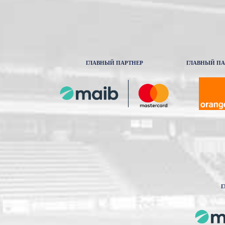
ГЛАВНЫЙ ПАРТНЕР
ГЛАВНЫЙ ПА
Г