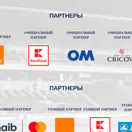
ПАРТНЕРЫ
ОФИЦИАЛЬНЫЙ
ОФИЦИАЛЬНЫЙ
ОФИЦИАЛЬН
РТНЕР
ПАРТНЕР
ПАРТНЕР
ПАРТНЕР
ПАРТНЕРЫ
ТЕХН
ЛАВНЫЙ ПАРТНЕР
ГЛАВНЫЙ ПАРТНЕР
ГЛАВНЫЙ ПАРТНЕР
ПАР