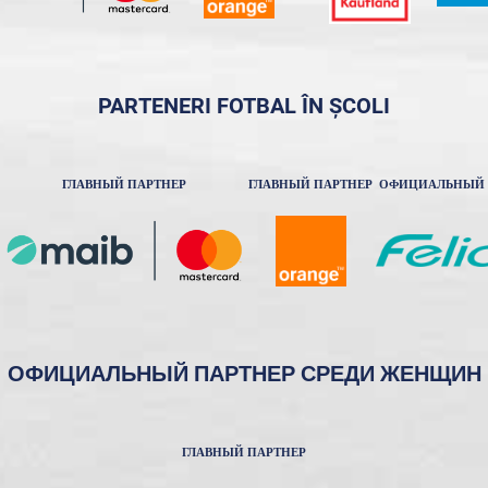
PARTENERI FOTBAL ÎN ȘCOLI
ГЛАВНЫЙ ПАРТНЕР
ГЛАВНЫЙ ПАРТНЕР
ОФИЦИАЛЬНЫЙ 
ОФИЦИАЛЬНЫЙ ПАРТНЕР СРЕДИ ЖЕНЩИН
ГЛАВНЫЙ ПАРТНЕР