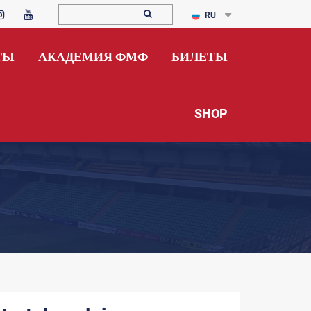
RU
ТЫ
АКАДЕМИЯ ФМФ
БИЛЕТЫ
SHOP