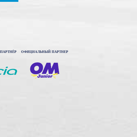
ПАРТНЁР
ОФИЦИАЛЬНЫЙ ПАРТНЕР