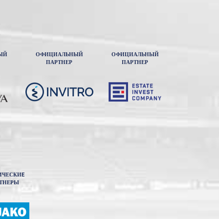
ЫЙ
ОФИЦИАЛЬНЫЙ
ОФИЦИАЛЬНЫЙ
ПАРТНЕР
ПАРТНЕР
ИЧЕСКИE
ТНЕРЫ