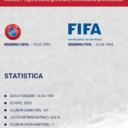
MEMBRU UEFA
--
10.02.1993
MEMBRU FIFA
--
16.06.1994
STATISTICA
DATA FONDĂRII: 14.04.1990
ECHIPE: 2053
CLUBURI (AMATORI): 147
JUCĂTORI ÎNREGISTRAŢI: 43216
CLUBURI (NON-AMATORI): 11