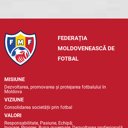
FEDERAȚIA
MOLDOVENEASCĂ DE
FOTBAL
MISIUNE
Dezvoltarea, promovarea și protejarea fotbalului în
Moldova
VIZIUNE
Consolidarea societății prin fotbal
VALORI
Responsabilitate, Pasiune, Echipă;
Inovare, Progres, Buna guvernare, Dezvoltarea profesională