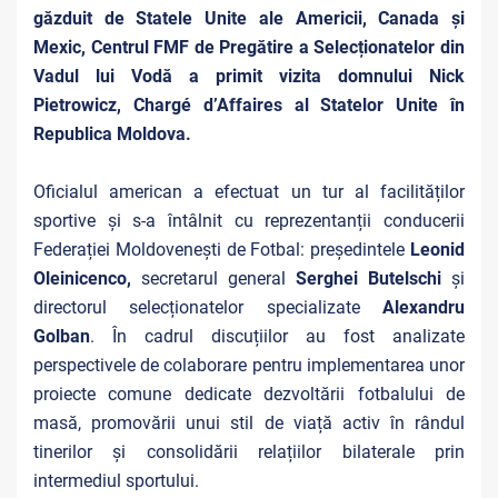
găzduit de Statele Unite ale Americii, Canada și
Mexic, Centrul FMF de Pregătire a Selecționatelor din
Vadul lui Vodă a primit vizita domnului Nick
Pietrowicz, Chargé d’Affaires al Statelor Unite în
Republica Moldova.
Oficialul american a efectuat un tur al facilităților
sportive și s-a întâlnit cu reprezentanții conducerii
Federației Moldovenești de Fotbal: președintele
Leonid
Oleinicenco,
secretarul general
Serghei Butelschi
și
directorul selecționatelor specializate
Alexandru
Golban
. În cadrul discuțiilor au fost analizate
perspectivele de colaborare pentru implementarea unor
proiecte comune dedicate dezvoltării fotbalului de
masă, promovării unui stil de viață activ în rândul
tinerilor și consolidării relațiilor bilaterale prin
intermediul sportului.