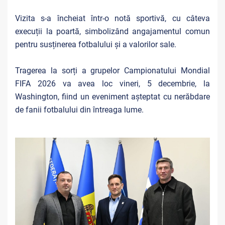
Vizita s-a încheiat într-o notă sportivă, cu câteva
execuții la poartă, simbolizând angajamentul comun
pentru susținerea fotbalului și a valorilor sale.
Tragerea la sorți a grupelor Campionatului Mondial
FIFA 2026 va avea loc vineri, 5 decembrie, la
Washington, fiind un eveniment așteptat cu nerăbdare
de fanii fotbalului din întreaga lume.