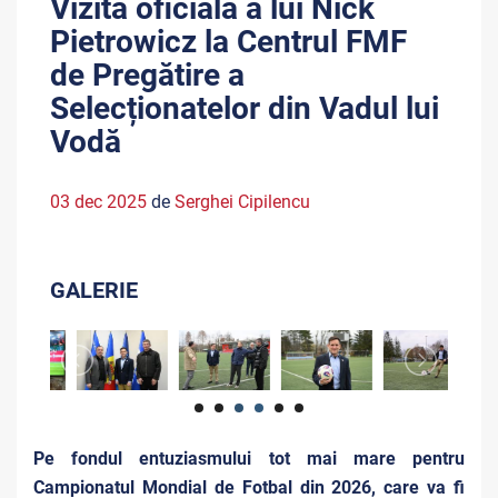
Vizită oficială a lui Nick
Pietrowicz la Centrul FMF
de Pregătire a
Selecționatelor din Vadul lui
Vodă
03 dec 2025
de
Serghei Cipilencu
GALERIE
Pe fondul entuziasmului tot mai mare pentru
Campionatul Mondial de Fotbal din 2026, care va fi