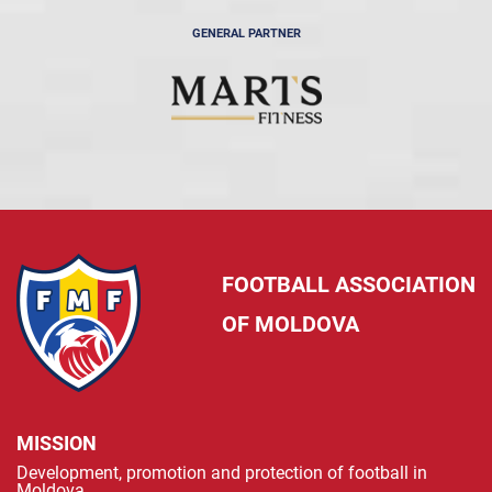
GENERAL PARTNER
FOOTBALL ASSOCIATION
OF MOLDOVA
MISSION
Development, promotion and protection of football in
Moldova