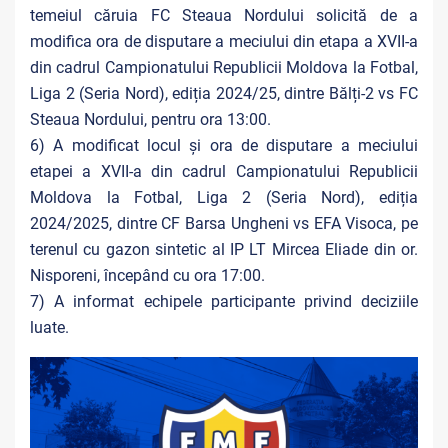
temeiul căruia FC Steaua Nordului solicită de a
modifica ora de disputare a meciului din etapa a XVII-a
din cadrul Campionatului Republicii Moldova la Fotbal,
Liga 2 (Seria Nord), ediția 2024/25, dintre Bălți-2 vs FC
Steaua Nordului, pentru ora 13:00.
6) A modificat locul și ora de disputare a meciului
etapei a XVII-a din cadrul Campionatului Republicii
Moldova la Fotbal, Liga 2 (Seria Nord), ediția
2024/2025, dintre CF Barsa Ungheni vs EFA Visoca, pe
terenul cu gazon sintetic al IP LT Mircea Eliade din or.
Nisporeni, începând cu ora 17:00.
7) A informat echipele participante privind deciziile
luate.