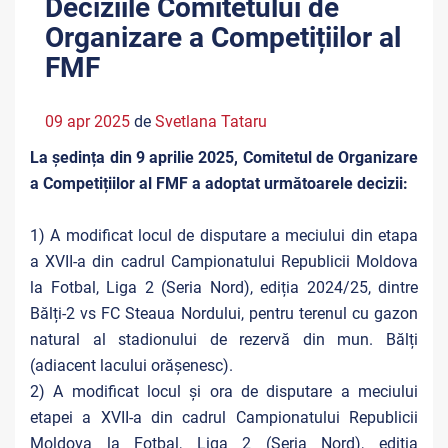
Deciziile Comitetului de
Organizare a Competițiilor al
FMF
09 apr 2025
de
Svetlana Tataru
La ședința din 9 aprilie 2025, Comitetul de Organizare
a Competițiilor al FMF a adoptat următoarele decizii:
1) A modificat locul de disputare a meciului din etapa
a XVII-a din cadrul Campionatului Republicii Moldova
la Fotbal, Liga 2 (Seria Nord), ediția 2024/25, dintre
Bălți-2 vs FC Steaua Nordului, pentru terenul cu gazon
natural al stadionului de rezervă din mun. Bălți
(adiacent lacului orășenesc).
2) A modificat locul și ora de disputare a meciului
etapei a XVII-a din cadrul Campionatului Republicii
Moldova la Fotbal, Liga 2 (Seria Nord), ediția