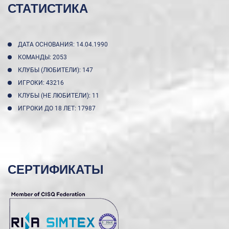
СТАТИСТИКА
ДАТА ОСНОВАНИЯ: 14.04.1990
КОМАНДЫ: 2053
КЛУБЫ (ЛЮБИТЕЛИ): 147
ИГРОКИ: 43216
КЛУБЫ (НЕ ЛЮБИТЕЛИ): 11
ИГРОКИ ДО 18 ЛЕТ: 17987
СЕРТИФИКАТЫ