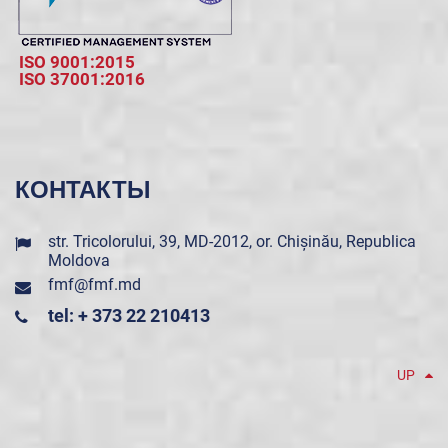
ISO 9001:2015
ISO 37001:2016
КОНТАКТЫ
str. Tricolorului, 39, MD-2012, or. Chișinău, Republica
Moldova
fmf@fmf.md
tel: + 373 22 210413
UP