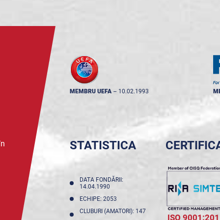
MEMBRU UEFA
--
10.02.1993
M
STATISTICA
CERTIFIC
în
DATA FONDĂRII:
14.04.1990
ECHIPE: 2053
CLUBURI (AMATORI): 147
ISO 9001:201