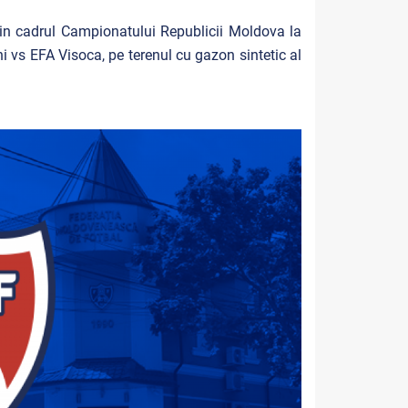
 din cadrul Campionatului Republicii Moldova la
i vs EFA Visoca, pe terenul cu gazon sintetic al