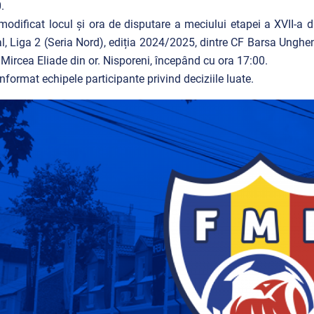
.
modificat locul și ora de disputare a meciului etapei a XVII-a
l, Liga 2 (Seria Nord), ediția 2024/2025, dintre CF Barsa Unghen
 Mircea Eliade din or. Nisporeni, începând cu ora 17:00.
informat echipele participante privind deciziile luate.