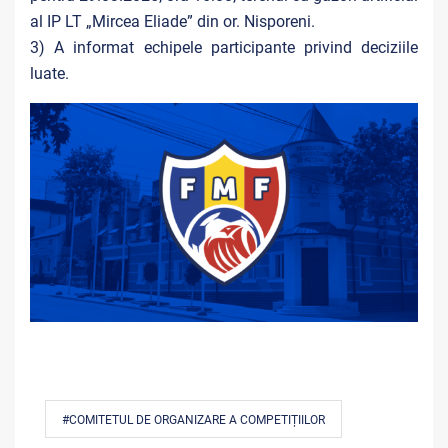
al IP LT „Mircea Eliade” din or. Nisporeni.
3) A informat echipele participante privind deciziile
luate.
#COMITETUL DE ORGANIZARE A COMPETIȚIILOR