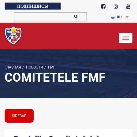
ПОДПИШИСЬ!
RU
Togg
navig
ГЛАВНАЯ
/
НОВОСТИ
/
FMF
COMITETELE FMF
SIDEBAR