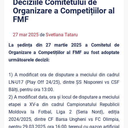
Deciziile Comitetului de
Organizare a Competițiilor al
FMF
27 mar 2025
de
Svetlana Tataru
La ședința din 27 martie 2025 a Comitetul de
Organizare a Competițiilor al FMF au fost adoptate
următoarele decizii:
1) A modificat ora de disputare a meciului din cadrul
LN-U17 (Play Off 24/25), dintre ȘS Nisporeni vs CSF
Bălți, pentru ora 13:00.
2) A modificat data, ora și locul de disputare a meciului
etapei a XV-a din cadrul Campionatului Republicii
Moldova la Fotbal, Liga 2 (Seria Nord), ediția
2024/2025, dintre CF Barsa Ungheni vs FC Olimpia,
pentru 29.03.2025, ora 16:00, terenul cu gazon artificial