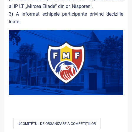
al IP LT „Mircea Eliade” din or. Nisporeni.
3) A informat echipele participante privind deciziile
luate.
#COMITETUL DE ORGANIZARE A COMPETIȚIILOR