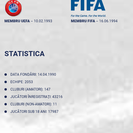
MEMBRU UEFA
--
10.02.1993
MEMBRU FIFA
--
16.06.1994
STATISTICA
DATA FONDĂRII: 14.04.1990
ECHIPE: 2053
CLUBURI (AMATORI): 147
JUCĂTORI ÎNREGISTRAŢI: 43216
CLUBURI (NON-AMATORI): 11
JUCĂTORI SUB 18 ANI: 17987