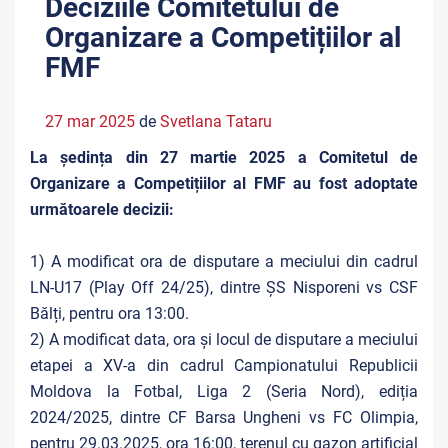
Deciziile Comitetului de
Organizare a Competițiilor al
FMF
27 mar 2025
de
Svetlana Tataru
La ședința din 27 martie 2025 a Comitetul de
Organizare a Competițiilor al FMF au fost adoptate
următoarele decizii:
1) A modificat ora de disputare a meciului din cadrul
LN-U17 (Play Off 24/25), dintre ȘS Nisporeni vs CSF
Bălți, pentru ora 13:00.
2) A modificat data, ora și locul de disputare a meciului
etapei a XV-a din cadrul Campionatului Republicii
Moldova la Fotbal, Liga 2 (Seria Nord), ediția
2024/2025, dintre CF Barsa Ungheni vs FC Olimpia,
pentru 29.03.2025, ora 16:00, terenul cu gazon artificial