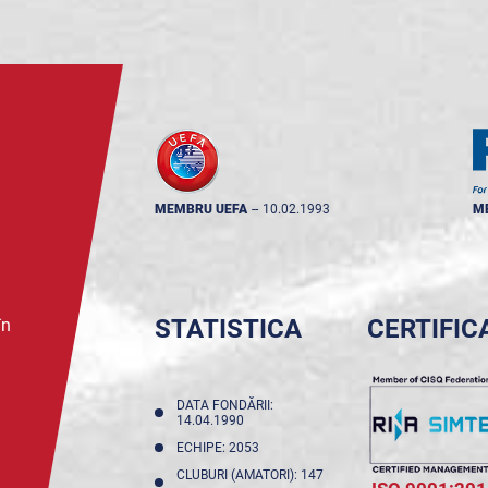
MEMBRU UEFA
--
10.02.1993
M
STATISTICA
CERTIFIC
în
DATA FONDĂRII:
14.04.1990
ECHIPE: 2053
CLUBURI (AMATORI): 147