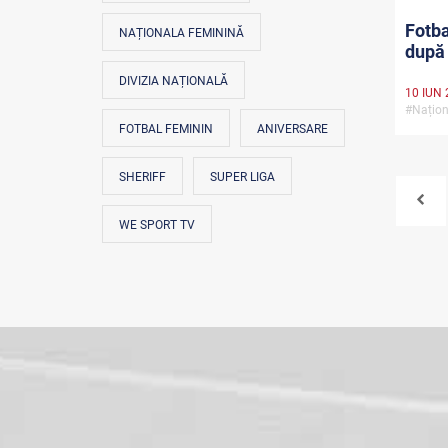
Fotba
NAȚIONALA FEMININĂ
după 
DIVIZIA NAȚIONALĂ
10 IUN 
#Națion
FOTBAL FEMININ
ANIVERSARE
SHERIFF
SUPER LIGA
WE SPORT TV