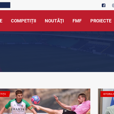
E
COMPETIȚII
NOUTĂŢI
FMF
PROIECTE
TIȚII
ISTORIA