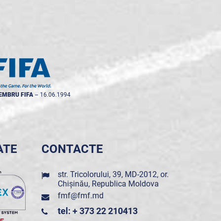
EMBRU FIFA
--
16.06.1994
ATE
CONTACTE
str. Tricolorului, 39, MD-2012, or.
Chișinău, Republica Moldova
fmf@fmf.md
tel: + 373 22 210413