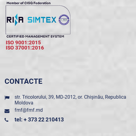
ISO 9001:2015
ISO 37001:2016
CONTACTE
str. Tricolorului, 39, MD-2012, or. Chișinău, Republica
Moldova
fmf@fmf.md
tel: + 373 22 210413