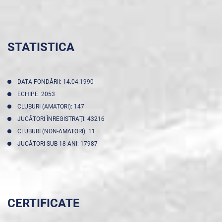
STATISTICA
DATA FONDĂRII: 14.04.1990
ECHIPE: 2053
CLUBURI (AMATORI): 147
JUCĂTORI ÎNREGISTRAŢI: 43216
CLUBURI (NON-AMATORI): 11
JUCĂTORI SUB 18 ANI: 17987
CERTIFICATE