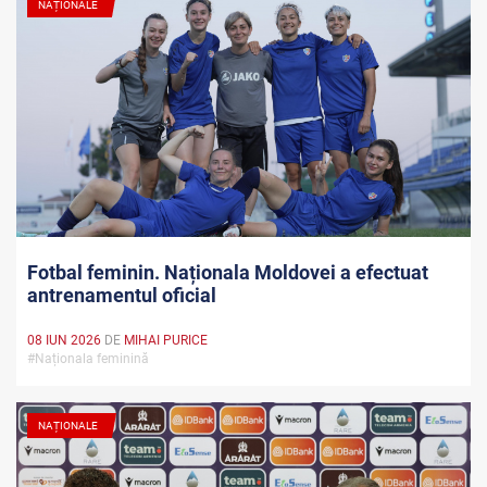
NAȚIONALE
Fotbal feminin. Naționala Moldovei a efectuat
antrenamentul oficial
08 IUN 2026
DE
MIHAI PURICE
#Naționala feminină
NAȚIONALE