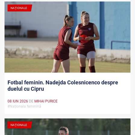
NAȚIONALE
Fotbal feminin. Nadejda Colesnicenco despre
duelul cu Cipru
08 IUN 2026
DE
MIHAI PURICE
#Naționala feminină
NAȚIONALE