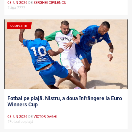
08 IUN 2026
DE
SERGHEI CIPILENCU
#Liga 7777
COMPETIȚII
Fotbal pe plajă. Nistru, a doua înfrângere la Euro
Winners Cup
08 IUN 2026
DE
VICTOR DAGHI
#Fotbal pe plajă