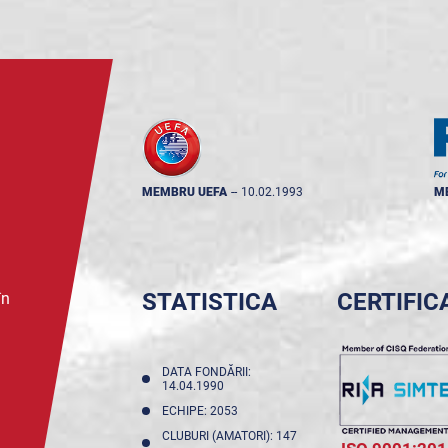
MEMBRU UEFA
--
10.02.1993
M
STATISTICA
CERTIFIC
în
DATA FONDĂRII:
14.04.1990
ECHIPE: 2053
CLUBURI (AMATORI): 147