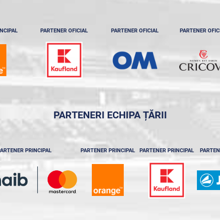
NCIPAL
PARTENER OFICIAL
PARTENER OFICIAL
PARTENER OFIC
PARTENERI ECHIPA ȚĂRII
ARTENER PRINCIPAL
PARTENER PRINCIPAL
PARTENER PRINCIPAL
PARTEN