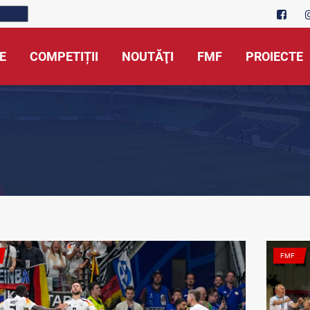
E
COMPETIȚII
NOUTĂŢI
FMF
PROIECTE
FMF