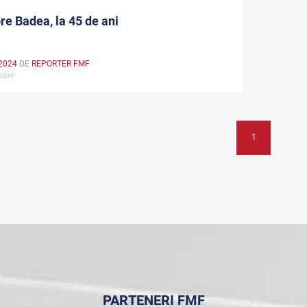
re Badea, la 45 de ani
2024
DE
REPORTER FMF
rsare
1
PARTENERI FMF