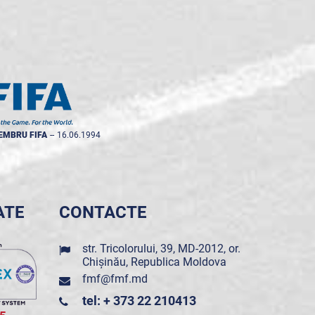
EMBRU FIFA
--
16.06.1994
ATE
CONTACTE
str. Tricolorului, 39, MD-2012, or.
Chișinău, Republica Moldova
fmf@fmf.md
tel: + 373 22 210413