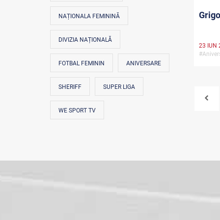
Grigo
NAȚIONALA FEMININĂ
DIVIZIA NAȚIONALĂ
23 IUN 
#Anive
FOTBAL FEMININ
ANIVERSARE
SHERIFF
SUPER LIGA
WE SPORT TV