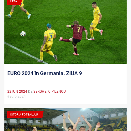
UEFA
EURO 2024 în Germania. ZIUA 9
22 IUN 2024
DE
SERGHEI CIPILENCU
#Euro 2024
ISTORIA FOTBALULUI