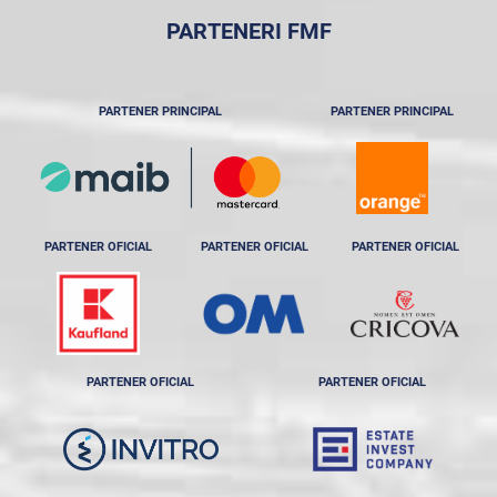
PARTENERI FMF
PARTENER PRINCIPAL
PARTENER PRINCIPAL
PARTENER OFICIAL
PARTENER OFICIAL
PARTENER OFICIAL
PARTENER OFICIAL
PARTENER OFICIAL