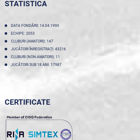
STATISTICA
DATA FONDĂRII: 14.04.1990
ECHIPE: 2053
CLUBURI (AMATORI): 147
JUCĂTORI ÎNREGISTRAŢI: 43216
CLUBURI (NON-AMATORI): 11
JUCĂTORI SUB 18 ANI: 17987
CERTIFICATE