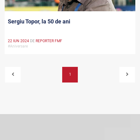
Sergiu Topor, la 50 de ani
22 IUN 2024
DE
REPORTER FMF
#Aniversare
1