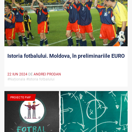
Istoria fotbalului. Moldova, în preliminariile EURO
22 IUN 2024
DE
ANDREI PRODAN
#Naționala #Istoria fotbalului
PROIECTE FMF