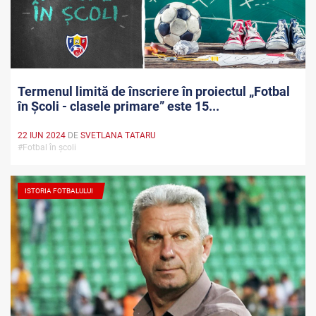
Termenul limită de înscriere în proiectul „Fotbal
în Școli - clasele primare” este 15...
22 IUN 2024
DE
SVETLANA TATARU
#Fotbal în școli
ISTORIA FOTBALULUI