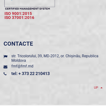
ISO 9001:2015
ISO 37001:2016
CONTACTE
str. Tricolorului, 39, MD-2012, or. Chișinău, Republica
Moldova
fmf@fmf.md
tel: + 373 22 210413
UP