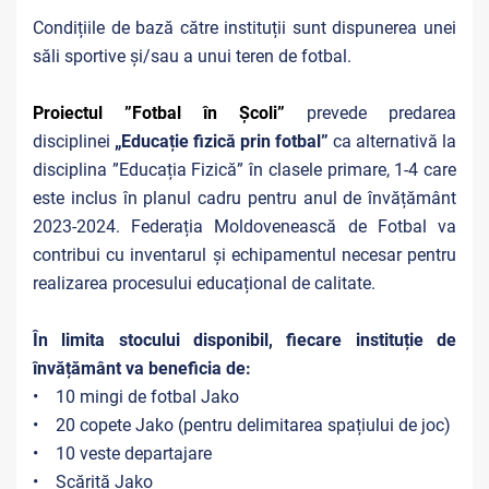
Condițiile de bază către instituții sunt dispunerea unei
săli sportive și/sau a unui teren de fotbal.
Proiectul ”Fotbal în Școli”
prevede predarea
disciplinei
„
Educație fizică prin fotbal
”
ca alternativă la
disciplina ”Educația Fizică” în clasele primare, 1-4 care
este inclus în planul cadru pentru anul de învățământ
2023-2024. Federația Moldovenească de Fotbal va
contribui cu inventarul și echipamentul necesar pentru
realizarea procesului educațional de calitate.
În limita stocului disponibil, fiecare instituție de
învățământ va beneficia de:
• 10 mingi de fotbal Jako
• 20 copete Jako (pentru delimitarea spațiului de joc)
• 10 veste departajare
• Scăriță Jako