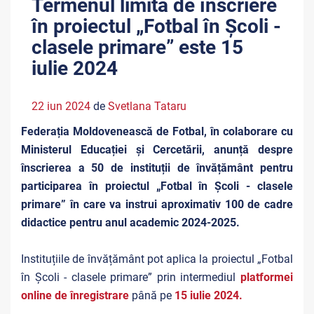
Termenul limită de înscriere
în proiectul „Fotbal în Școli -
clasele primare” este 15
iulie 2024
22 iun 2024
de
Svetlana Tataru
Federația Moldovenească de Fotbal, în colaborare cu
Ministerul Educației și Cercetării, anunță despre
înscrierea a 50 de instituții de învățământ pentru
participarea în proiectul „Fotbal în Școli - clasele
primare” în care va instrui aproximativ 100 de cadre
didactice pentru anul academic 2024-2025.
Instituțiile de învățământ pot aplica la proiectul „Fotbal
în Școli - clasele primare” prin intermediul
platformei
online de înregistrare
până pe
15 iulie 2024.