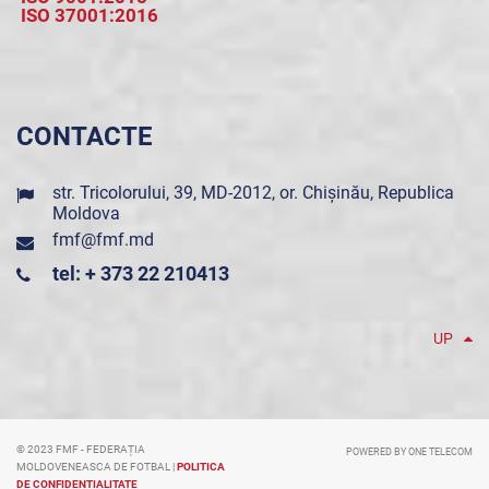
ISO 37001:2016
CONTACTE
str. Tricolorului, 39, MD-2012, or. Chișinău, Republica
Moldova
fmf@fmf.md
tel: + 373 22 210413
UP
© 2023 FMF - FEDERAȚIA
POWERED BY ONE TELECOM
MOLDOVENEASCA DE FOTBAL |
POLITICA
DE CONFIDENȚIALITATE