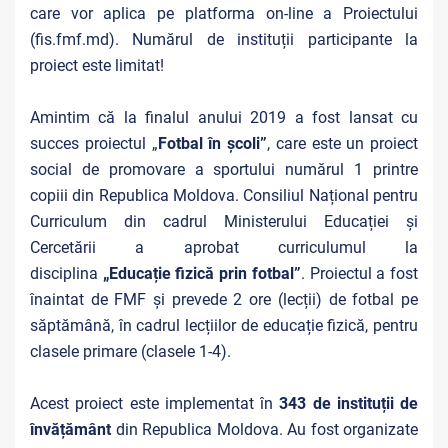
care vor aplica pe platforma on-line a Proiectului
(fis.fmf.md). Numărul de instituții participante la
proiect este limitat!
Amintim că la finalul anului 2019 a fost lansat cu
succes proiectul „
Fotbal în școli”
, care este un proiect
social de promovare a sportului numărul 1 printre
copiii din Republica Moldova. Consiliul Național pentru
Curriculum din cadrul Ministerului Educației și
Cercetării a aprobat curriculumul la
disciplina
„
Educație fizică prin fotbal
”
. Proiectul a fost
înaintat de FMF și prevede 2 ore (lecții) de fotbal pe
săptămână, în cadrul lecțiilor de educație fizică, pentru
clasele primare (clasele 1-4).
Acest proiect este implementat în
343 de instituții de
învățământ
din Republica Moldova. Au fost organizate