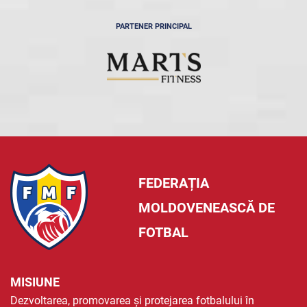
PARTENER PRINCIPAL
FEDERAȚIA
MOLDOVENEASCĂ DE
FOTBAL
MISIUNE
Dezvoltarea, promovarea și protejarea fotbalului în