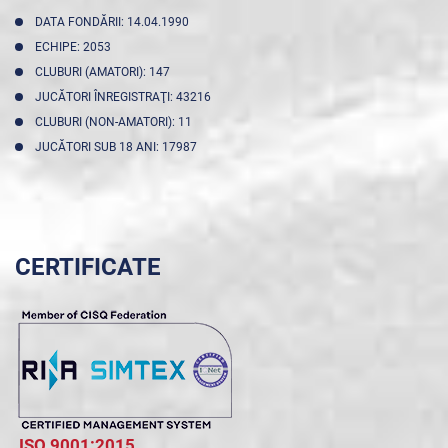
DATA FONDĂRII: 14.04.1990
ECHIPE: 2053
CLUBURI (AMATORI): 147
JUCĂTORI ÎNREGISTRAŢI: 43216
CLUBURI (NON-AMATORI): 11
JUCĂTORI SUB 18 ANI: 17987
CERTIFICATE
ISO 9001:2015