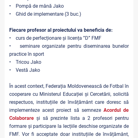
• Pompă de mână Jako
• Ghid de implementare (3 buc.)
Fiecare profesor al proiectului va beneficia de:
• curs de perfecționare și licența ”D” FMF
• seminare organizate pentru diseminarea bunelor
practice în sport
• Tricou Jako
• Vestă Jako
În acest context, Federația Moldovenească de Fotbal în
cooperare cu Ministerul Educației și Cercetării, solicită
respectuos, instituțiile de învățământ care doresc să
implementeze acest proiect să semneze
Acordul de
Colaborare
și să prezinte lista a 2 profesori pentru
formare și participare la lecțiile deschise organizate de
FMF. Vor fi acceptate doar instituțiile de învățământ,