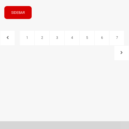
SIDEBAR
1
2
3
4
5
6
7