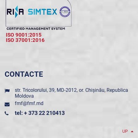
ISO 9001:2015
ISO 37001:2016
CONTACTE
str. Tricolorului, 39, MD-2012, or. Chișinău, Republica
Moldova
fmf@fmf.md
tel: + 373 22 210413
UP