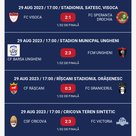
29 AUG 2023 / 17:00 / STADIONUL SATESC, VISOCA
FC SPERANȚA
2:1
FC VISOCA
DROCHIA
1/32 DE FINALĂ
29 AUG 2023 / 17:00 / STADION MUNICPAL UNGHENI
2:3
FCM UNGHENI
CF BARSA UNGHENI
1/32 DE FINALĂ
29 AUG 2023 / 17:00 / RÎȘCANI STADIONUL ORĂȘENESC
0:3
CF RÂȘCANI
FC GRANICERUL
1/32 DE FINALĂ
29 AUG 2023 / 17:00 / CRICOVA TEREN SINTETIC
2:3
CSF CRICOVA
FC VICTORIA
1/32 DE FINALĂ