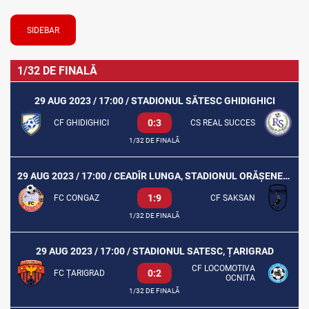
SIDEBAR
1/32 DE FINALĂ
29 AUG 2023 / 17:00 / STADIONUL SĂTESC GHIDIGHICI
0:3
CF GHIDIGHICI
CS REAL SUCCES
1/32 DE FINALĂ
29 AUG 2023 / 17:00 / CEADÎR LUNGA, STADIONUL ORĂȘENESC T.S.
1:9
FC CONGAZ
CF SAKSAN
1/32 DE FINALĂ
29 AUG 2023 / 17:00 / STADIONUL SATESC, ȚARIGRAD
CF LOCOMOTIVA
0:2
FC ȚARIGRAD
OCNITA
1/32 DE FINALĂ