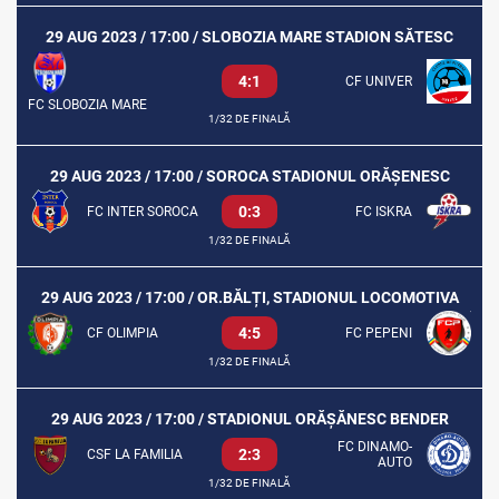
29 AUG 2023 / 17:00 / SLOBOZIA MARE STADION SĂTESC
4:1
CF UNIVER
FC SLOBOZIA MARE
1/32 DE FINALĂ
29 AUG 2023 / 17:00 / SOROCA STADIONUL ORĂȘENESC
0:3
FC INTER SOROCA
FC ISKRA
1/32 DE FINALĂ
29 AUG 2023 / 17:00 / OR.BĂLȚI, STADIONUL LOCOMOTIVA
4:5
CF OLIMPIA
FC PEPENI
1/32 DE FINALĂ
29 AUG 2023 / 17:00 / STADIONUL ORĂȘĂNESC BENDER
FC DINAMO-
2:3
CSF LA FAMILIA
AUTO
1/32 DE FINALĂ