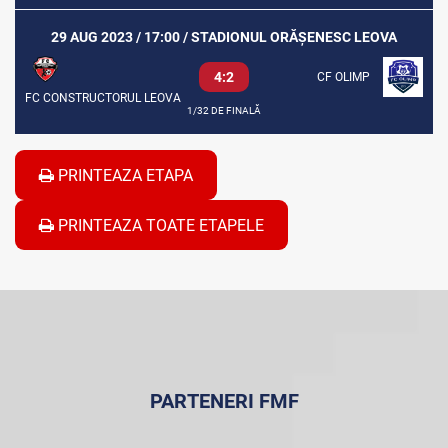
29 AUG 2023 / 17:00 / STADIONUL ORĂȘENESC LEOVA
4:2
CF OLIMP
FC CONSTRUCTORUL LEOVA
1/32 DE FINALĂ
PRINTEAZA ETAPA
PRINTEAZA TOATE ETAPELE
PARTENERI FMF