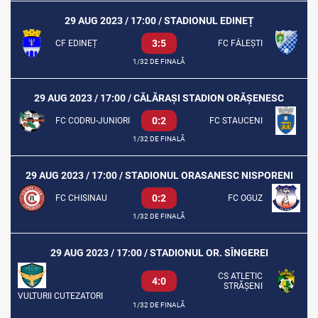
29 AUG 2023 / 17:00 / STADIONUL EDINEȚ
3:5
CF EDINEȚ
FC FĂLEȘTI
1/32 DE FINALĂ
29 AUG 2023 / 17:00 / CĂLĂRAȘI STADION ORĂȘENESC
0:2
FC CODRU-JUNIORI
FC STAUCENI
1/32 DE FINALĂ
29 AUG 2023 / 17:00 / STADIONUL ORASANESC NISPORENI
0:2
FC CHISINAU
FC OGUZ
1/32 DE FINALĂ
29 AUG 2023 / 17:00 / STADIONUL OR. SÎNGEREI
CS ATLETIC
4:0
STRĂȘENI
VULTURII CUTEZATORI
1/32 DE FINALĂ