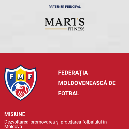
PARTENER PRINCIPAL
FEDERAȚIA
MOLDOVENEASCĂ DE
FOTBAL
MISIUNE
Dezvoltarea, promovarea și protejarea fotbalului în
Moldova