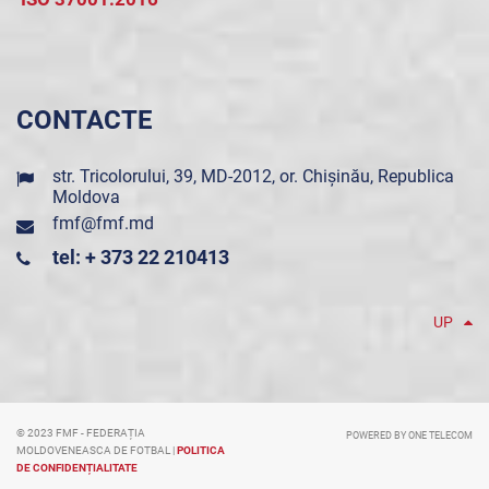
CONTACTE
str. Tricolorului, 39, MD-2012, or. Chișinău, Republica
Moldova
fmf@fmf.md
tel: + 373 22 210413
UP
© 2023 FMF - FEDERAȚIA
POWERED BY ONE TELECOM
MOLDOVENEASCA DE FOTBAL |
POLITICA
DE CONFIDENȚIALITATE