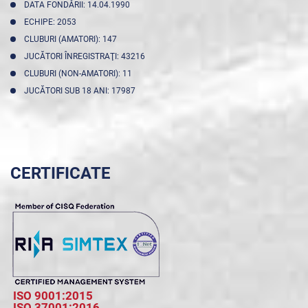
DATA FONDĂRII: 14.04.1990
ECHIPE: 2053
CLUBURI (AMATORI): 147
JUCĂTORI ÎNREGISTRAŢI: 43216
CLUBURI (NON-AMATORI): 11
JUCĂTORI SUB 18 ANI: 17987
CERTIFICATE
ISO 9001:2015
ISO 37001:2016