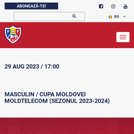
ABONEAZĂ-TE!
RO
Togg
navig
29 AUG 2023 / 17:00
MASCULIN / CUPA MOLDOVEI
MOLDTELECOM (SEZONUL 2023-2024)