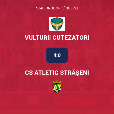
STADIONUL OR. SÎNGEREI
VULTURII CUTEZATORI
4:0
CS ATLETIC STRĂȘENI