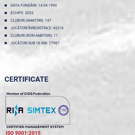
DATA FONDĂRII: 14.04.1990
ECHIPE: 2053
CLUBURI (AMATORI): 147
JUCĂTORI ÎNREGISTRAŢI: 43216
CLUBURI (NON-AMATORI): 11
JUCĂTORI SUB 18 ANI: 17987
CERTIFICATE
ISO 9001:2015