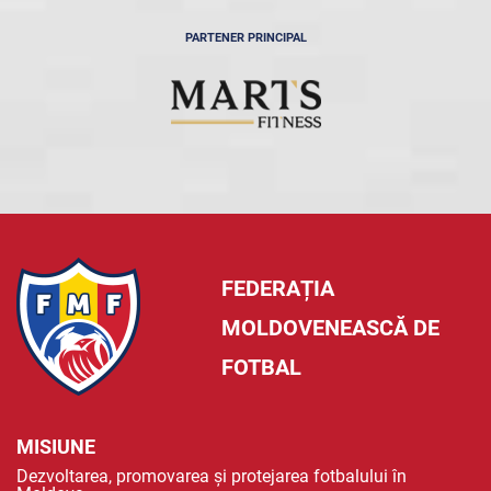
PARTENER PRINCIPAL
FEDERAȚIA
MOLDOVENEASCĂ DE
FOTBAL
MISIUNE
Dezvoltarea, promovarea și protejarea fotbalului în