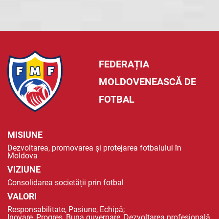
FEDERAȚIA
MOLDOVENEASCĂ DE
FOTBAL
MISIUNE
Dezvoltarea, promovarea și protejarea fotbalului în
Moldova
VIZIUNE
Consolidarea societății prin fotbal
VALORI
Responsabilitate, Pasiune, Echipă;
Inovare, Progres, Buna guvernare, Dezvoltarea profesională