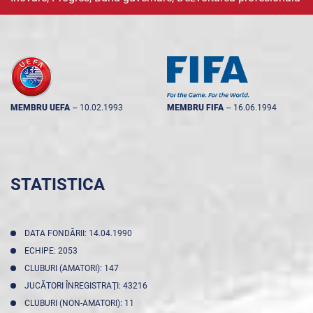
MEMBRU UEFA
--
10.02.1993
MEMBRU FIFA
--
16.06.1994
STATISTICA
DATA FONDĂRII: 14.04.1990
ECHIPE: 2053
CLUBURI (AMATORI): 147
JUCĂTORI ÎNREGISTRAŢI: 43216
CLUBURI (NON-AMATORI): 11