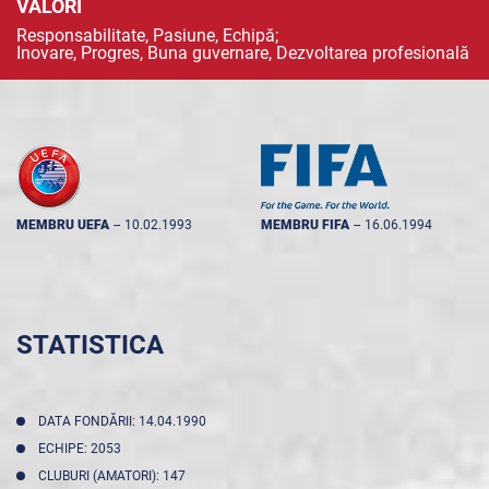
VALORI
Responsabilitate, Pasiune, Echipă;
Inovare, Progres, Buna guvernare, Dezvoltarea profesională
MEMBRU UEFA
--
10.02.1993
MEMBRU FIFA
--
16.06.1994
STATISTICA
DATA FONDĂRII: 14.04.1990
ECHIPE: 2053
CLUBURI (AMATORI): 147