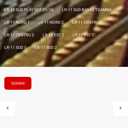
LR-11 SUD PLAY OFF 25/26
LR-11 SUD BARAJ TOAMNA
LR-11 NORD 1
LR-11 NORD 2
LR-11 CENTRU 1
LR-11 CENTRU 2
LR-11 EST 2
LR-11 EST 1
LR-11 SUD 1
LR-11 SUD 2
SIDEBAR