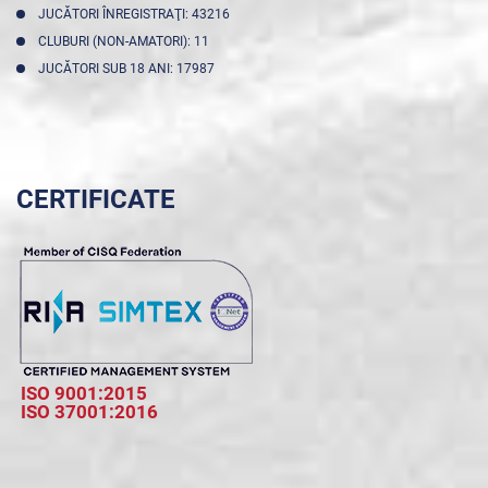
JUCĂTORI ÎNREGISTRAŢI: 43216
CLUBURI (NON-AMATORI): 11
JUCĂTORI SUB 18 ANI: 17987
CERTIFICATE
ISO 9001:2015
ISO 37001:2016