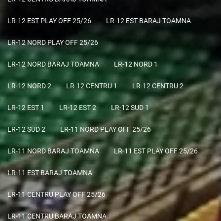
LR-12 EST PLAY OFF 25/26
LR-12 EST BARAJ TOAMNA
LR-12 NORD PLAY OFF 25/26
LR-12 NORD BARAJ TOAMNA
LR-12 NORD 1
LR-12 NORD 2
LR-12 CENTRU 1
LR-12 CENTRU 2
LR-12 EST 1
LR-12 EST 2
LR-12 SUD 1
LR-12 SUD 2
LR-11 NORD PLAY OFF 25/26
LR-11 NORD BARAJ TOAMNA
LR-11 EST PLAY OFF 25/26
LR-11 EST BARAJ TOAMNA
LR-11 CENTRU PLAY OFF 25/26
LR-11 CENTRU BARAJ TOAMNA