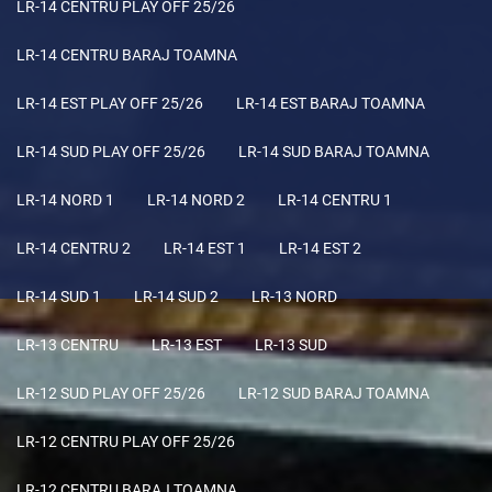
LR-14 CENTRU PLAY OFF 25/26
LR-14 CENTRU BARAJ TOAMNA
LR-14 EST PLAY OFF 25/26
LR-14 EST BARAJ TOAMNA
LR-14 SUD PLAY OFF 25/26
LR-14 SUD BARAJ TOAMNA
LR-14 NORD 1
LR-14 NORD 2
LR-14 CENTRU 1
LR-14 CENTRU 2
LR-14 EST 1
LR-14 EST 2
LR-14 SUD 1
LR-14 SUD 2
LR-13 NORD
LR-13 CENTRU
LR-13 EST
LR-13 SUD
LR-12 SUD PLAY OFF 25/26
LR-12 SUD BARAJ TOAMNA
LR-12 CENTRU PLAY OFF 25/26
LR-12 CENTRU BARAJ TOAMNA