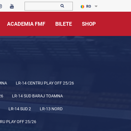
RO
ACADEMIA FMF
BILETE
SHOP
MNA
LR-14 CENTRU PLAY OFF 25/26
26
LR-14 SUD BARAJ TOAMNA
LR-14 SUD 2
LR-13 NORD
RU PLAY OFF 25/26