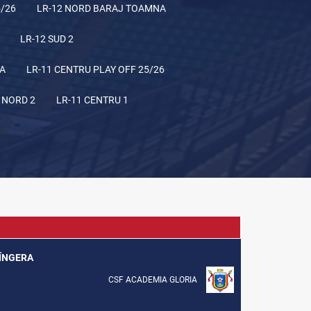
5/26
LR-12 NORD BARAJ TOAMNA
LR-12 SUD 2
NA
LR-11 CENTRU PLAY OFF 25/26
 NORD 2
LR-11 CENTRU 1
SÎNGERA
CSF ACADEMIA GLORIA