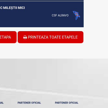
C MILEȘTII MICI
CSF ALRAVO
ETAPA
PRINTEAZA TOATE ETAPELE
IAL
PARTENER OFICIAL
PARTENER OFICIAL