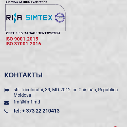
ISO 9001:2015
ISO 37001:2016
КОНТАКТЫ
str. Tricolorului, 39, MD-2012, or. Chișinău, Republica
Moldova
fmf@fmf.md
tel: + 373 22 210413