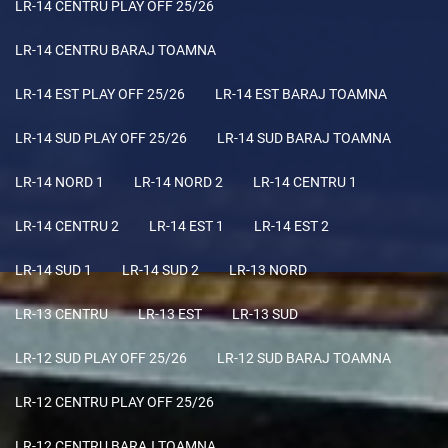
LR-14 CENTRU PLAY OFF 25/26
LR-14 CENTRU BARAJ TOAMNA
LR-14 EST PLAY OFF 25/26
LR-14 EST BARAJ TOAMNA
LR-14 SUD PLAY OFF 25/26
LR-14 SUD BARAJ TOAMNA
LR-14 NORD 1
LR-14 NORD 2
LR-14 CENTRU 1
LR-14 CENTRU 2
LR-14 EST 1
LR-14 EST 2
LR-14 SUD 1
LR-14 SUD 2
LR-13 NORD
LR-13 CENTRU
LR-13 EST
LR-13 SUD
LR-12 SUD PLAY OFF 25/26
LR-12 SUD BARAJ TOAMNA
LR-12 CENTRU PLAY OFF 25/26
LR-12 CENTRU BARAJ TOAMNA