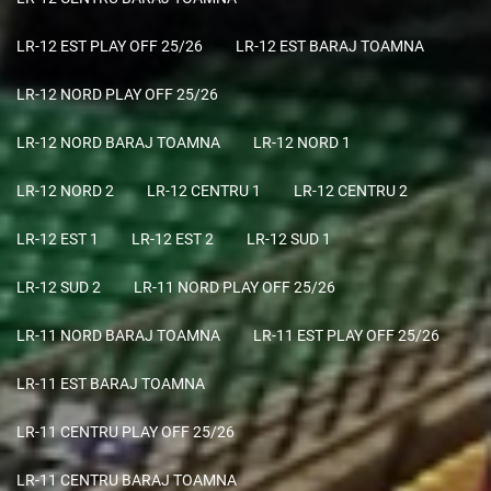
LR-12 EST PLAY OFF 25/26
LR-12 EST BARAJ TOAMNA
LR-12 NORD PLAY OFF 25/26
LR-12 NORD BARAJ TOAMNA
LR-12 NORD 1
LR-12 NORD 2
LR-12 CENTRU 1
LR-12 CENTRU 2
LR-12 EST 1
LR-12 EST 2
LR-12 SUD 1
LR-12 SUD 2
LR-11 NORD PLAY OFF 25/26
LR-11 NORD BARAJ TOAMNA
LR-11 EST PLAY OFF 25/26
LR-11 EST BARAJ TOAMNA
LR-11 CENTRU PLAY OFF 25/26
LR-11 CENTRU BARAJ TOAMNA