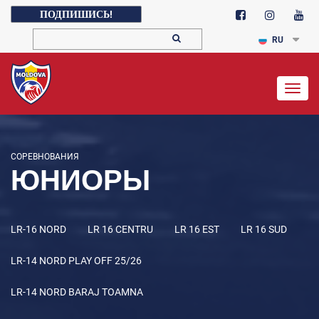
ПОДПИШИСЬ!
RU
Togg
navig
СОРЕВНОВАНИЯ
ЮНИОРЫ
LR-16 NORD
LR 16 CENTRU
LR 16 EST
LR 16 SUD
LR-14 NORD PLAY OFF 25/26
LR-14 NORD BARAJ TOAMNA