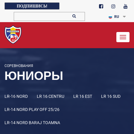
ПОДПИШИСЬ!
RU
Togg
navig
СОРЕВНОВАНИЯ
ЮНИОРЫ
LR-16 NORD
LR 16 CENTRU
LR 16 EST
LR 16 SUD
LR-14 NORD PLAY OFF 25/26
LR-14 NORD BARAJ TOAMNA