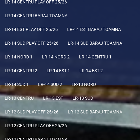
LR-14 CENTRU PLAY OFF 25/26
LR-14 CENTRU BARAJ TOAMNA
LR-14 EST PLAY OFF 25/26
LR-14 EST BARAJ TOAMNA
LR-14 SUD PLAY OFF 25/26
LR-14 SUD BARAJ TOAMNA
LR-14 NORD 1
LR-14 NORD 2
LR-14 CENTRU 1
LR-14 CENTRU 2
LR-14 EST 1
LR-14 EST 2
LR-14 SUD 1
LR-14 SUD 2
LR-13 NORD
LR-13 CENTRU
LR-13 EST
LR-13 SUD
LR-12 SUD PLAY OFF 25/26
LR-12 SUD BARAJ TOAMNA
LR-12 CENTRU PLAY OFF 25/26
LR-12 CENTRU BARAJ TOAMNA