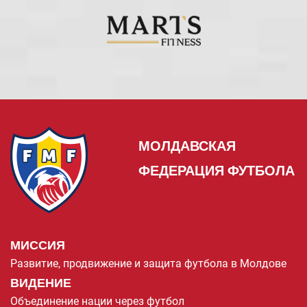
МОЛДАВСКАЯ
ФЕДЕРАЦИЯ ФУТБОЛА
МИССИЯ
Развитие, продвижение и защита футбола в Молдове
ВИДЕНИЕ
Объединение нации через футбол