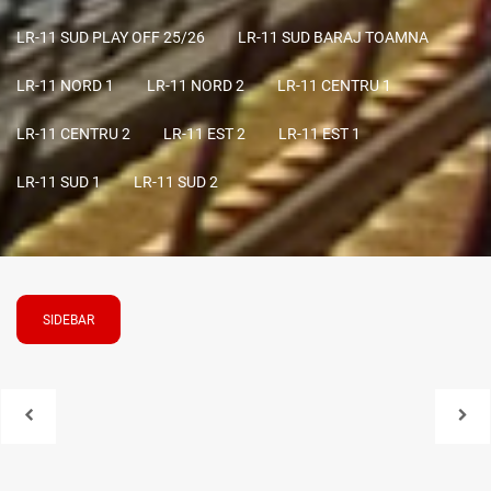
LR-11 SUD PLAY OFF 25/26
LR-11 SUD BARAJ TOAMNA
LR-11 NORD 1
LR-11 NORD 2
LR-11 CENTRU 1
LR-11 CENTRU 2
LR-11 EST 2
LR-11 EST 1
LR-11 SUD 1
LR-11 SUD 2
SIDEBAR