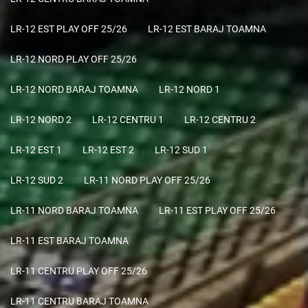
LR-12 EST PLAY OFF 25/26
LR-12 EST BARAJ TOAMNA
LR-12 NORD PLAY OFF 25/26
LR-12 NORD BARAJ TOAMNA
LR-12 NORD 1
LR-12 NORD 2
LR-12 CENTRU 1
LR-12 CENTRU 2
LR-12 EST 1
LR-12 EST 2
LR-12 SUD 1
LR-12 SUD 2
LR-11 NORD PLAY OFF 25/26
LR-11 NORD BARAJ TOAMNA
LR-11 EST PLAY OFF 25/26
LR-11 EST BARAJ TOAMNA
LR-11 CENTRU PLAY OFF 25/26
LR-11 CENTRU BARAJ TOAMNA