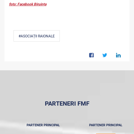
foto: Facebook Biruința
#ASOCIAȚII RAIONALE
PARTENERI FMF
PARTENER PRINCIPAL
PARTENER PRINCIPAL