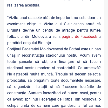
realizarea acestuia.
”Vizita unui oaspete atât de important nu este doar un
eveniment obișnuit. Vizita dlui Oleinicenco arată că
Biruința devine un centru de atracție pentru lumea
fotbalului din Moldova, a scris
pagina de Facebook
a
primăriei orașului Biruința.
Sprijinul Federației Moldovenești de Fotbal este un pas
uriaș în reconstrucția stadionului nostru. Acum avem
toate șansele să obținem finanțare și să facem
stadionul nostru modern și confortabil. Ce urmează?
Ne așteaptă multă muncă. Trebuie să trecem selecția
proiectului, să pregătim toate documentele necesare,
să organizăm licitații și să începem lucrările de
construcție. Suntem încrezători că putem reuși, pentru
că avem: sprijinul Federației de Fotbal din Moldova, o
echipă unită de oameni care gândesc la fel ca noi,