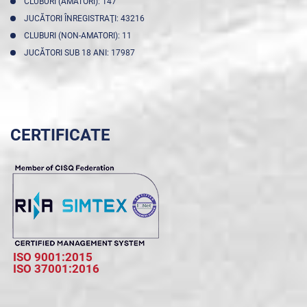
CLUBURI (AMATORI): 147
JUCĂTORI ÎNREGISTRAŢI: 43216
CLUBURI (NON-AMATORI): 11
JUCĂTORI SUB 18 ANI: 17987
CERTIFICATE
ISO 9001:2015
ISO 37001:2016