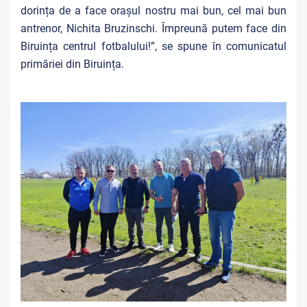
dorința de a face orașul nostru mai bun, cel mai bun
antrenor, Nichita Bruzinschi. Împreună putem face din
Biruința centrul fotbalului!”, se spune în comunicatul
primăriei din Biruința.