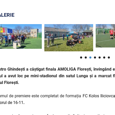
LERIE
tro Ghindești a câștigat finala AMOLIGA Florești, învingând 
l a avut loc pe mini-stadionul din satul Lunga și a marcat fi
ul Florești.
mul de premiere este completat de formația
FC Kolos Iliciovc
orul de 16-11
.