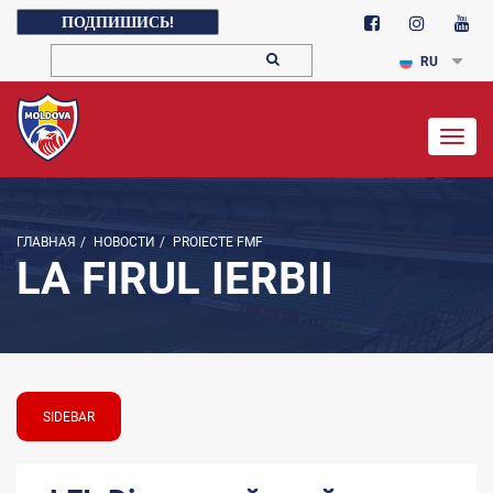
ПОДПИШИСЬ!
RU
Togg
navig
ГЛАВНАЯ
/
НОВОСТИ
/
PROIECTE FMF
LA FIRUL IERBII
SIDEBAR