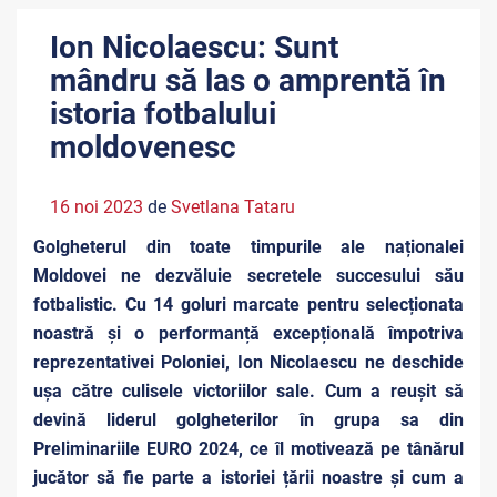
Ion Nicolaescu: Sunt
mândru să las o amprentă în
istoria fotbalului
moldovenesc
16 noi 2023
de
Svetlana Tataru
Golgheterul din toate timpurile ale naționalei
Moldovei ne dezvăluie secretele succesului său
fotbalistic. Cu 14 goluri marcate pentru selecționata
noastră și o performanță excepțională împotriva
reprezentativei Poloniei, Ion Nicolaescu ne deschide
ușa către culisele victoriilor sale. Cum a reușit să
devină liderul golgheterilor în grupa sa din
Preliminariile EURO 2024, ce îl motivează pe tânărul
jucător să fie parte a istoriei țării noastre și cum a