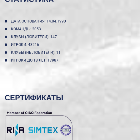
ДАТА ОСНОВАНИЯ: 14.04.1990
КОМАНДЫ: 2053
КЛУБЫ (ЛЮБИТЕЛИ): 147
ИГРОКИ: 43216
КЛУБЫ (НЕ ЛЮБИТЕЛИ): 11
ИГРОКИ ДО 18 ЛЕТ: 17987
СЕРТИФИКАТЫ