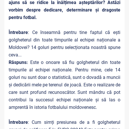
ajuns să se ridice la înălțimea așteptărilor? Astăzi
vorbim despre dedicare, determinare și dragoste
pentru fotbal.
Întrebare
: Ce înseamnă pentru tine faptul că ești
golgheterul din toate timpurile al echipei naționale a
Moldovei? 14 goluri pentru selecționata noastră spune
ceva...
Răspuns:
Este o onoare să fiu golgheterul din toate
timpurile al echipei naționale. Pentru mine, cele 14
goluri nu sunt doar o statistică, sunt o dovadă a muncii
și dedicării mele pe terenul de joacă. Este o realizare de
care sunt profund recunoscător. Sunt mândru că pot
contribui la succesul echipei naționale și să las o
amprentă în istoria fotbalului moldovenesc.
Întrebare
: Cum simți presiunea de a fi golgheterul