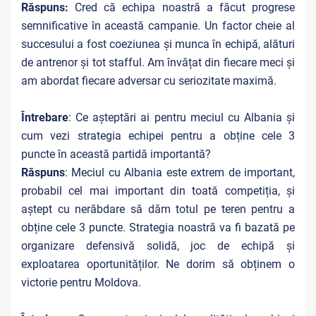
Răspuns:
Cred că echipa noastră a făcut progrese
semnificative în această campanie. Un factor cheie al
succesului a fost coeziunea și munca în echipă, alături
de antrenor și tot stafful. Am învățat din fiecare meci și
am abordat fiecare adversar cu seriozitate maximă.
Întrebare
: Ce așteptări ai pentru meciul cu Albania și
cum vezi strategia echipei pentru a obține cele 3
puncte în această partidă importantă?
Răspuns
: Meciul cu Albania este extrem de important,
probabil cel mai important din toată competiția, și
aștept cu nerăbdare să dăm totul pe teren pentru a
obține cele 3 puncte. Strategia noastră va fi bazată pe
organizare defensivă solidă, joc de echipă și
exploatarea oportunităților. Ne dorim să obținem o
victorie pentru Moldova.