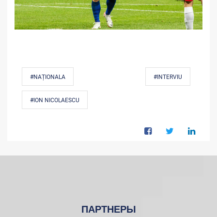
#NAȚIONALA
#INTERVIU
#ION NICOLAESCU
ПАРТНЕРЫ