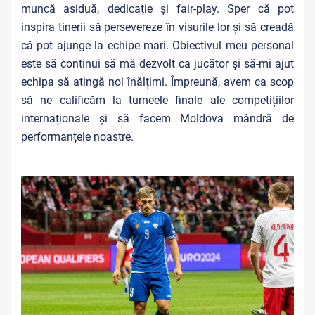
muncă asiduă, dedicație și fair-play. Sper că pot
inspira tinerii să persevereze în visurile lor și să creadă
că pot ajunge la echipe mari. Obiectivul meu personal
este să continui să mă dezvolt ca jucător și să-mi ajut
echipa să atingă noi înălțimi. Împreună, avem ca scop
să ne calificăm la turneele finale ale competițiilor
internaționale și să facem Moldova mândră de
performanțele noastre.