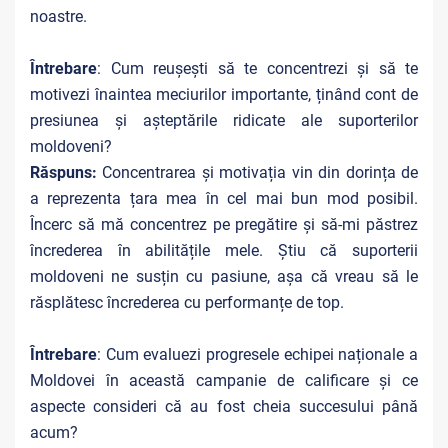
noastre.
Întrebare
: Cum reușești să te concentrezi și să te
motivezi înaintea meciurilor importante, ținând cont de
presiunea și așteptările ridicate ale suporterilor
moldoveni?
Răspuns:
Concentrarea și motivația vin din dorința de
a reprezenta țara mea în cel mai bun mod posibil.
Încerc să mă concentrez pe pregătire și să-mi păstrez
încrederea în abilitățile mele. Știu că suporterii
moldoveni ne susțin cu pasiune, așa că vreau să le
răsplătesc încrederea cu performanțe de top.
Întrebare
: Cum evaluezi progresele echipei naționale a
Moldovei în această campanie de calificare și ce
aspecte consideri că au fost cheia succesului până
acum?