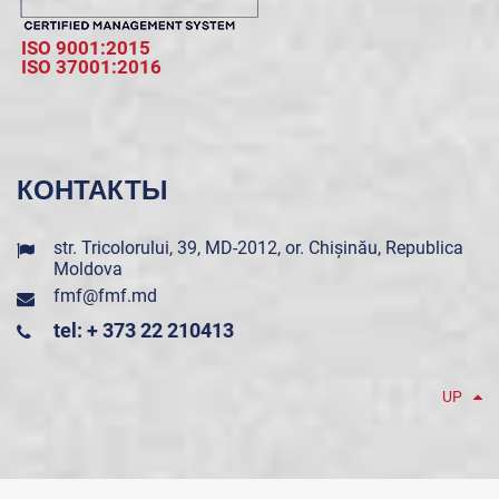
ISO 9001:2015
ISO 37001:2016
КОНТАКТЫ
str. Tricolorului, 39, MD-2012, or. Chișinău, Republica
Moldova
fmf@fmf.md
tel: + 373 22 210413
UP