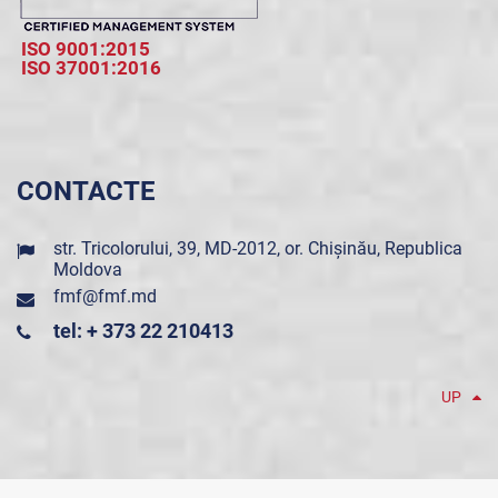
ISO 9001:2015
ISO 37001:2016
CONTACTE
str. Tricolorului, 39, MD-2012, or. Chișinău, Republica
Moldova
fmf@fmf.md
tel: + 373 22 210413
UP