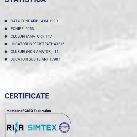
DATA FONDĂRII: 14.04.1990
ECHIPE: 2053
CLUBURI (AMATORI): 147
JUCĂTORI ÎNREGISTRAŢI: 43216
CLUBURI (NON-AMATORI): 11
JUCĂTORI SUB 18 ANI: 17987
CERTIFICATE