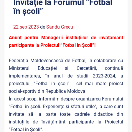
Invitație la Forumul ”Fotbal
în școli”
22 sep 2023
de
Sandu Grecu
Anunț pentru Managerii instituțiilor de învățământ
participante la Proiectul ”Fotbal în Școli”!
Federația Moldovenească de Fotbal, în colaborare cu
Ministerul Educației și Cercetării, continuă
implementarea, în anul de studii 2023-2024, a
proiectului ”Fotbal în școli” - cel mai mare proiect
social-sportiv din Republica Moldova.
În acest scop, informăm despre organizarea Forumului
"Fotbal în școli. Experienţe şi sfaturi utile", la care sunt
invitate să ia parte toate cadrele didactice din
instituțiile de învățământ participante la Proiectul
”Fotbal în Școli”.