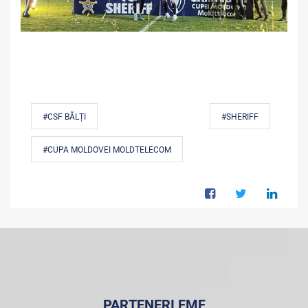
#CSF BĂLȚI
#SHERIFF
#CUPA MOLDOVEI MOLDTELECOM
PARTENERI FMF