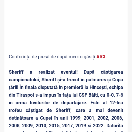
Conferința de presă de după meci o găsiți
AICI.
Sheriff a realizat eventul! După câștigarea
campionatului, Sheriff și-a trecut în palmares și Cupa
țării! În finala disputată în premieră la Hîncești, echipa
din Tiraspol s-a impus în fața lui CSF Bălți, cu 0-0, 7-6
în urma loviturilor de departajare. Este al 12-lea
trofeu câștigat de Sheriff, care a mai devenit
deținătoare a Cupei în anii 1999, 2001, 2002, 2006,
2008, 2009, 2010, 2015, 2017, 2019 și 2022. Datorită