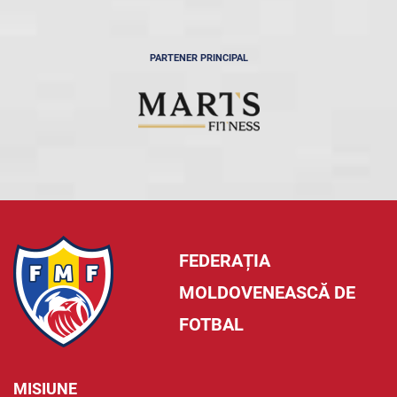
PARTENER PRINCIPAL
FEDERAȚIA
MOLDOVENEASCĂ DE
FOTBAL
MISIUNE