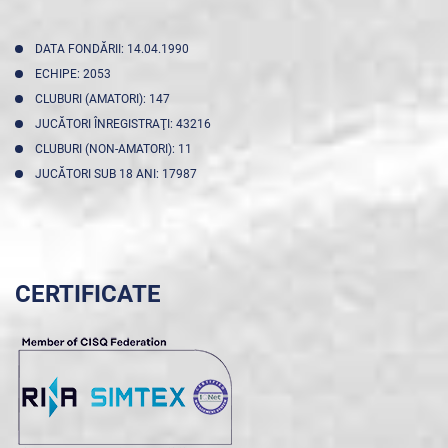
DATA FONDĂRII: 14.04.1990
ECHIPE: 2053
CLUBURI (AMATORI): 147
JUCĂTORI ÎNREGISTRAŢI: 43216
CLUBURI (NON-AMATORI): 11
JUCĂTORI SUB 18 ANI: 17987
CERTIFICATE