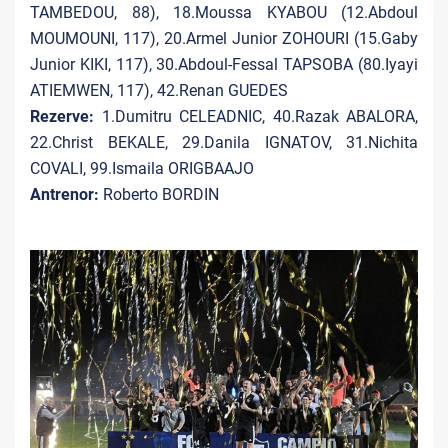
TAMBEDOU, 88), 18.Moussa KYABOU (12.Abdoul
MOUMOUNI, 117), 20.Armel Junior ZOHOURI (15.Gaby
Junior KIKI, 117), 30.Abdoul-Fessal TAPSOBA (80.Iyayi
ATIEMWEN, 117), 42.Renan GUEDES
Rezerve:
1.Dumitru CELEADNIC, 40.Razak ABALORA,
22.Christ BEKALE, 29.Danila IGNATOV, 31.Nichita
COVALI, 99.Ismaila ORIGBAAJO
Antrenor:
Roberto BORDIN