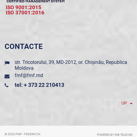
ISO 9001:2015
ISO 37001:2016
CONTACTE
str. Tricolorului, 39, MD-2012, or. Chișinău, Republica
Moldova
fmf@fmf.md
tel: + 373 22 210413
UP
© 2023 FMF - FEDERAȚIA
POWERED BY ONE TELECOM