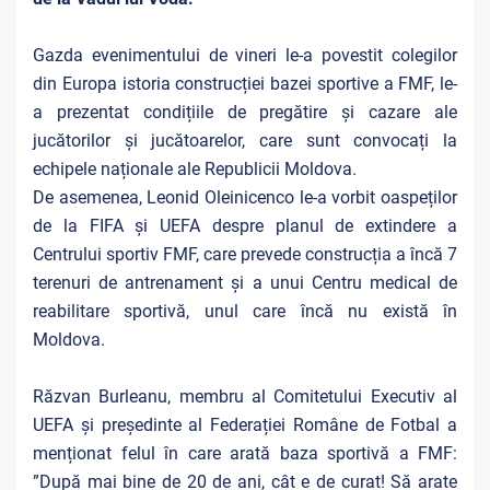
Gazda evenimentului de vineri le-a povestit colegilor
din Europa istoria construcției bazei sportive a FMF, le-
a prezentat condițiile de pregătire și cazare ale
jucătorilor și jucătoarelor, care sunt convocați la
echipele naționale ale Republicii Moldova.
De asemenea, Leonid Oleinicenco le-a vorbit oaspeților
de la FIFA și UEFA despre planul de extindere a
Centrului sportiv FMF, care prevede construcția a încă 7
terenuri de antrenament și a unui Centru medical de
reabilitare sportivă, unul care încă nu există în
Moldova.
Răzvan Burleanu, membru al Comitetului Executiv al
UEFA și președinte al Federației Române de Fotbal a
menționat felul în care arată baza sportivă a FMF:
”După mai bine de 20 de ani, cât e de curat! Să arate