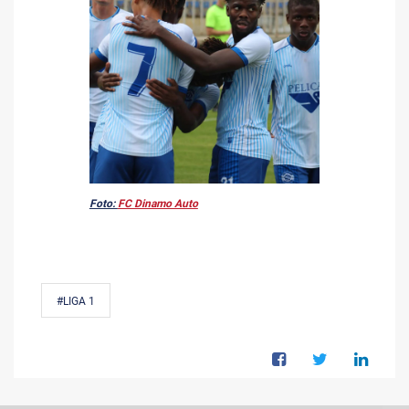
Foto:
FC Dinamo Auto
#LIGA 1