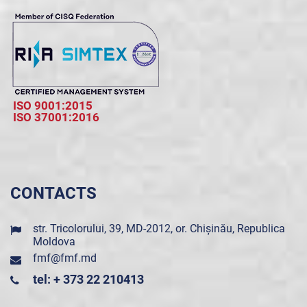
ISO 9001:2015
ISO 37001:2016
CONTACTS
str. Tricolorului, 39, MD-2012, or. Chișinău, Republica
Moldova
fmf@fmf.md
tel: + 373 22 210413