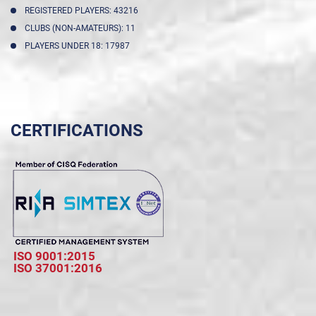
REGISTERED PLAYERS: 43216
CLUBS (NON-AMATEURS): 11
PLAYERS UNDER 18: 17987
CERTIFICATIONS
ISO 9001:2015
ISO 37001:2016