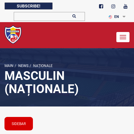
SUBSCRIBE!
EN
Togg
navig
MAIN
/
NEWS
/
NAȚIONALE
MASCULIN
(NAȚIONALE)
SIDEBAR