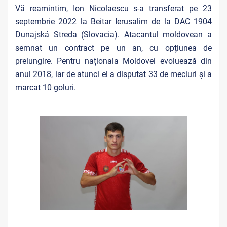
Vă reamintim, Ion Nicolaescu s-a transferat pe 23
septembrie 2022 la Beitar Ierusalim de la DAC 1904
Dunajská Streda (Slovacia). Atacantul moldovean a
semnat un contract pe un an, cu opțiunea de
prelungire. Pentru naționala Moldovei evoluează din
anul 2018, iar de atunci el a disputat 33 de meciuri și a
marcat 10 goluri.