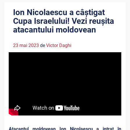
Ion Nicolaescu a câștigat
Cupa Israelului! Vezi reușita
atacantului moldovean
23 mai 2023
de
Victor Daghi
Atacantul moldovean Ion Nicolaescu a intrat în