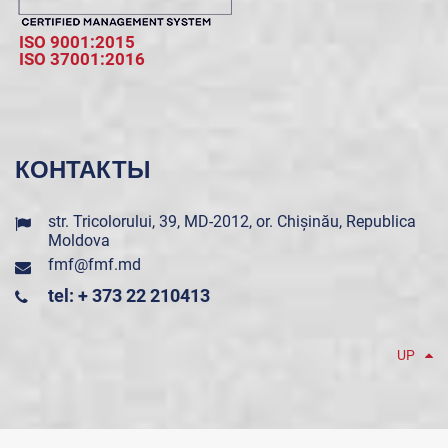
ISO 9001:2015
ISO 37001:2016
КОНТАКТЫ
str. Tricolorului, 39, MD-2012, or. Chișinău, Republica
Moldova
fmf@fmf.md
tel: + 373 22 210413
UP