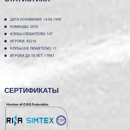
ДАТА ОСНОВАНИЯ: 14.04.1990
КОМАНДЫ: 2053
КЛУБЫ (ЛЮБИТЕЛИ): 147
ИГРОКИ: 43216
КЛУБЫ (НЕ ЛЮБИТЕЛИ): 11
ИГРОКИ ДО 18 ЛЕТ: 17987
СЕРТИФИКАТЫ