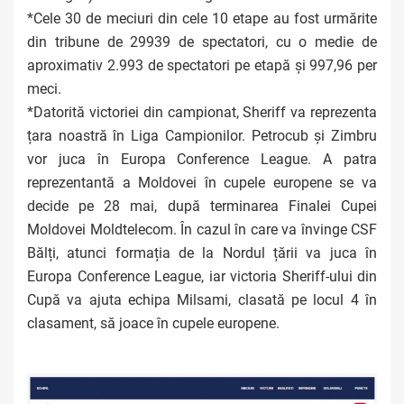
*Cele 30 de meciuri din cele 10 etape au fost urmărite
din tribune de 29939 de spectatori, cu o medie de
aproximativ 2.993 de spectatori pe etapă și 997,96 per
meci.
*Datorită victoriei din campionat, Sheriff va reprezenta
țara noastră în Liga Campionilor. Petrocub și Zimbru
vor juca în Europa Conference League. A patra
reprezentantă a Moldovei în cupele europene se va
decide pe 28 mai, după terminarea Finalei Cupei
Moldovei Moldtelecom. În cazul în care va învinge CSF
Bălți, atunci formația de la Nordul țării va juca în
Europa Conference League, iar victoria Sheriff-ului din
Cupă va ajuta echipa Milsami, clasată pe locul 4 în
clasament, să joace în cupele europene.