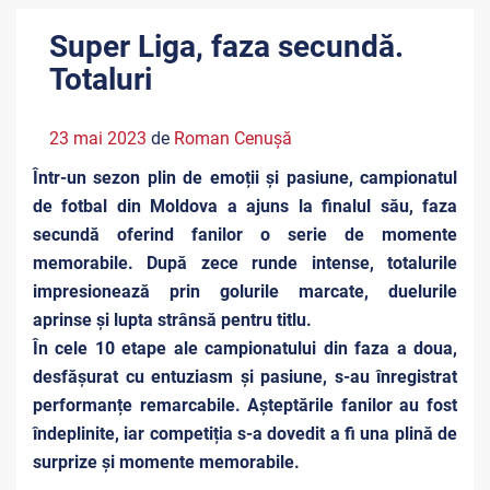
Super Liga, faza secundă.
Totaluri
23 mai 2023
de
Roman Cenușă
Într-un sezon plin de emoții și pasiune, campionatul
de fotbal din Moldova a ajuns la finalul său, faza
secundă oferind fanilor o serie de momente
memorabile. După zece runde intense, totalurile
impresionează prin golurile marcate, duelurile
aprinse și lupta strânsă pentru titlu.
În cele 10 etape ale campionatului din faza a doua,
desfășurat cu entuziasm și pasiune, s-au înregistrat
performanțe remarcabile. Așteptările fanilor au fost
îndeplinite, iar competiția s-a dovedit a fi una plină de
surprize și momente memorabile.