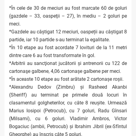
*În cele de 30 de meciuri au fost marcate 60 de goluri
(gazdele – 33, oaspeţii – 27), în mediu – 2 goluri pe
meci.
*Gazdele au câștigat 12 meciuri, oaspeții au câștigat 8
partide, iar 10 partide s-au terminat la egalitate.
*În 10 etape au fost acordate 7 lovituri de la 11 metri
dintre care 6 au fost transformate în gol.
*Arbitrii au sancţionat jucătorii și antrenorii cu 122 de
cartonaşe galbene, 4,06 cartonașe galbene per meci.
*În aceaste 10 etape au fost arătate 2 cartonașe roșii.
*Alexandru Dedov (Zimbru) și Rasheed Akanbi
(Sheriff) au terminat pe primele două locuri în
clasamentul golgheterilor, cu câte 8 reușite. Urmează
Marius Iosipoi (Petrocub), cu 7 goluri, Radu Gînsari
(Milsami), cu 6 goluri. Vladimir Ambros, Victor
Bogaciuc (ambii, Petrocub) și Ibrahim Jibril (ex-Sfîntul
Gheorghe) au înscris câte 5 goluri.