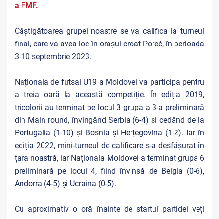
a FMF.
Câștigătoarea grupei noastre se va califica la turneul
final, care va avea loc în orașul croat Poreč, în perioada
3-10 septembrie 2023.
Naționala de futsal U19 a Moldovei va participa pentru
a treia oară la această competiție. În ediția 2019,
tricolorii au terminat pe locul 3 grupa a 3-a preliminară
din Main round, învingând Serbia (6-4) și cedând de la
Portugalia (1-10) și Bosnia și Herțegovina (1-2). Iar în
ediția 2022, mini-turneul de calificare s-a desfășurat în
țara noastră, iar Naționala Moldovei a terminat grupa 6
preliminară pe locul 4, fiind învinsă de Belgia (0-6),
Andorra (4-5) și Ucraina (0-5).
Cu aproximativ o oră înainte de startul partidei veți