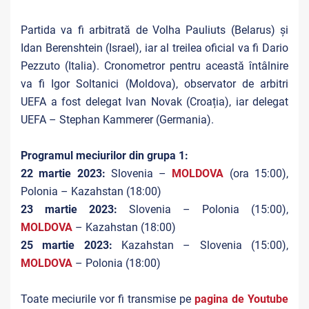
Partida va fi arbitrată de Volha Pauliuts (Belarus) și
Idan Berenshtein (Israel), iar al treilea oficial va fi Dario
Pezzuto (Italia). Cronometror pentru această întâlnire
va fi Igor Soltanici (Moldova), observator de arbitri
UEFA a fost delegat Ivan Novak (Croația), iar delegat
UEFA – Stephan Kammerer (Germania).
Programul meciurilor din grupa 1:
22 martie 2023:
Slovenia –
MOLDOVA
(ora 15:00),
Polonia – Kazahstan (18:00)
23 martie 2023:
Slovenia – Polonia (15:00),
MOLDOVA
– Kazahstan (18:00)
25 martie 2023:
Kazahstan – Slovenia (15:00),
MOLDOVA
– Polonia (18:00)
Toate meciurile vor fi transmise pe
pagina de Youtube