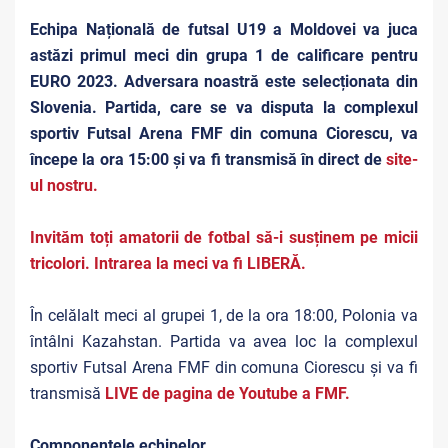
Echipa Națională de futsal U19 a Moldovei va juca
astăzi primul meci din grupa 1 de calificare pentru
EURO 2023. Adversara noastră este selecționata din
Slovenia. Partida, care se va disputa la complexul
sportiv Futsal Arena FMF din comuna Ciorescu, va
începe la ora 15:00 și va fi transmisă în direct de
site-
ul nostru.
Invităm toți amatorii de fotbal să-i susținem pe micii
tricolori. Intrarea la meci va fi LIBERĂ.
În celălalt meci al grupei 1, de la ora 18:00, Polonia va
întâlni Kazahstan. Partida va avea loc la complexul
sportiv Futsal Arena FMF din comuna Ciorescu și va fi
transmisă
LIVE de pagina de Youtube a FMF.
Componențele echipelor