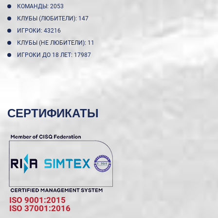
КОМАНДЫ: 2053
КЛУБЫ (ЛЮБИТЕЛИ): 147
ИГРОКИ: 43216
КЛУБЫ (НЕ ЛЮБИТЕЛИ): 11
ИГРОКИ ДО 18 ЛЕТ: 17987
СЕРТИФИКАТЫ
ISO 9001:2015
ISO 37001:2016