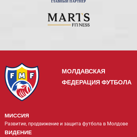
ГЛАВНЫЙ ПАРТНЕР
МОЛДАВСКАЯ
ФЕДЕРАЦИЯ ФУТБОЛА
МИССИЯ
Развитие, продвижение и защита футбола в Молдове
ВИДЕНИЕ