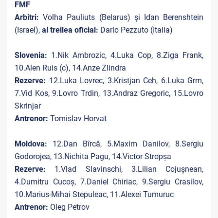
FMF
Arbitri:
Volha Pauliuts (Belarus) și Idan Berenshtein
(Israel),
al treilea oficial:
Dario Pezzuto (Italia)
Slovenia:
1.Nik Ambrozic, 4.Luka Cop, 8.Ziga Frank,
10.Alen Ruis (c), 14.Anze Zlindra
Rezerve:
12.Luka Lovrec, 3.Kristjan Ceh, 6.Luka Grm,
7.Vid Kos, 9.Lovro Trdin, 13.Andraz Gregoric, 15.Lovro
Skrinjar
Antrenor:
Tomislav Horvat
Moldova:
12.Dan Bîrcă, 5.Maxim Danilov, 8.Sergiu
Godorojea, 13.Nichita Pagu, 14.Victor Stropșa
Rezerve:
1.Vlad Slavinschi, 3.Lilian Cojușnean,
4.Dumitru Cucoș, 7.Daniel Chiriac, 9.Sergiu Crasilov,
10.Marius-Mihai Stepuleac, 11.Alexei Tumuruc
Antrenor:
Oleg Petrov