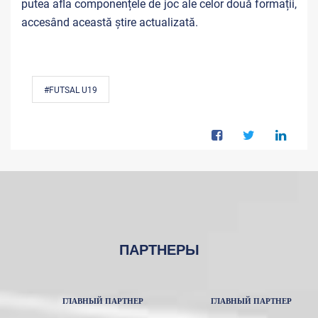
putea afla componențele de joc ale celor două formații,
accesând această știre actualizată.
#FUTSAL U19
ПАРТНЕРЫ
ГЛАВНЫЙ ПАРТНЕР
ГЛАВНЫЙ ПАРТНЕР