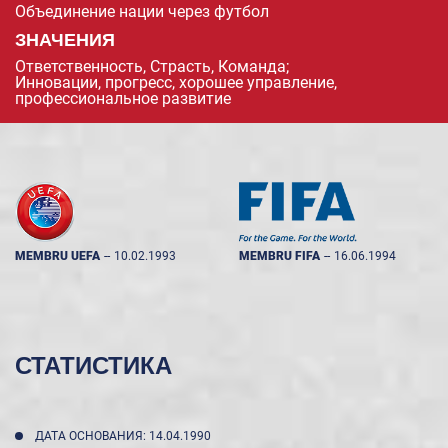
Объединение нации через футбол
ЗНАЧЕНИЯ
Ответственность, Страсть, Команда;
Инновации, прогресс, хорошее управление,
профессиональное развитие
MEMBRU UEFA
--
10.02.1993
MEMBRU FIFA
--
16.06.1994
СТАТИСТИКА
ДАТА ОСНОВАНИЯ: 14.04.1990