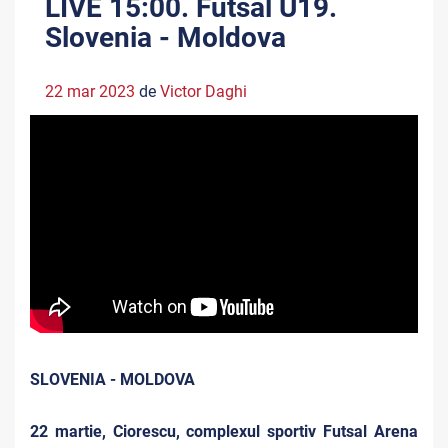
LIVE 15:00. Futsal U19.
Slovenia - Moldova
22 mar 2023
de
Victor Daghi
SLOVENIA - MOLDOVA
22 martie, Ciorescu, complexul sportiv Futsal Arena