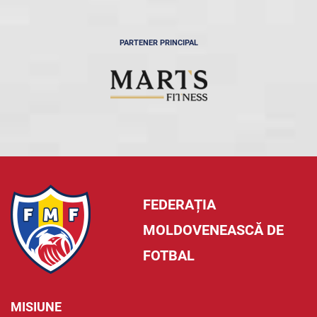
PARTENER PRINCIPAL
FEDERAȚIA
MOLDOVENEASCĂ DE
FOTBAL
MISIUNE