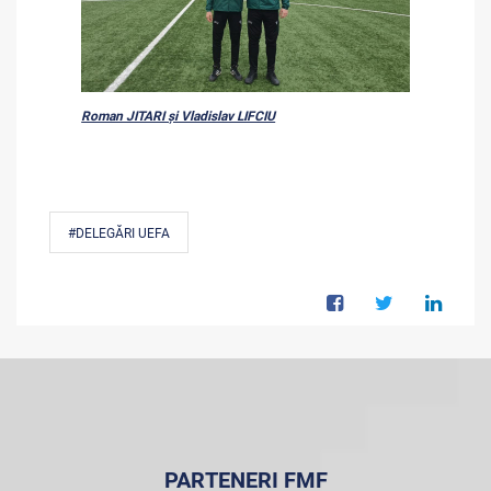
Roman JITARI și Vladislav LIFCIU
#DELEGĂRI UEFA
PARTENERI FMF