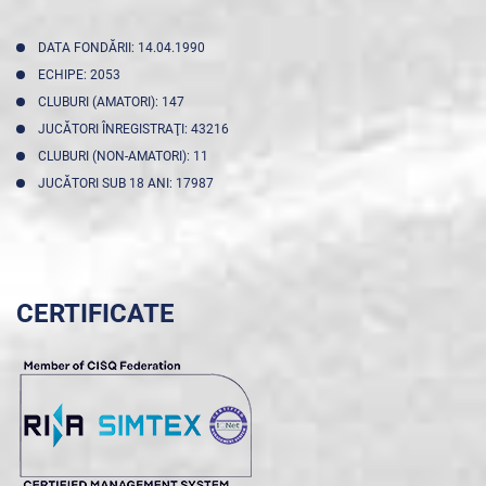
DATA FONDĂRII: 14.04.1990
ECHIPE: 2053
CLUBURI (AMATORI): 147
JUCĂTORI ÎNREGISTRAŢI: 43216
CLUBURI (NON-AMATORI): 11
JUCĂTORI SUB 18 ANI: 17987
CERTIFICATE