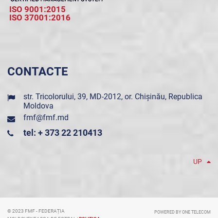
ISO 9001:2015
ISO 37001:2016
CONTACTE
str. Tricolorului, 39, MD-2012, or. Chișinău, Republica
Moldova
fmf@fmf.md
tel: + 373 22 210413
UP
© 2023 FMF - FEDERAȚIA
POWERED BY ONE TELECOM