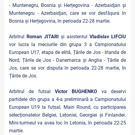
- Muntenegru, Bosnia și Herțegovina - Azerbaidjan și
Muntenegru - Azerbaidjan, care se vor desfășura în
Bosnia și Herțegovina, în perioada 22-28 martie.
Arbitrul
Roman JITARI
și asistentul
Vladislav LIFCIU
vor lucra la meciurile din grupa 3 a Campionatului
European U17, etapa de elită, Țările de Jos - Irlanda de
Nord, Țările de Jos - Danemarca și Anglia - Țările de
Jos, care se vor disputa în perioada 22-28 martie, în
Țările de Jos.
Arbitrul de futsal
Victor BUGHENKO
va deservi
partidele din grupa a 4-a preliminară a Campionatului
European U19 la futsal, Main Round, cu participarea
selecționatelor Belgiei, Letoniei, Georgiei și Finlandei.
Mini-turrneul va avea loc în Letonia, în perioada 22-25
martie.