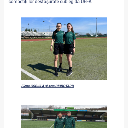
competițiilor desfășurate sub egida UEFA.
Elena GOBJILA și Ana CIOBOTARU