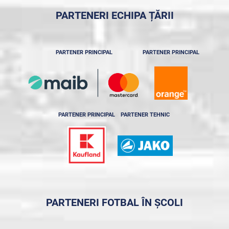
PARTENERI ECHIPA ȚĂRII
PARTENER PRINCIPAL
PARTENER PRINCIPAL
PARTENER PRINCIPAL
PARTENER TEHNIC
PARTENERI FOTBAL ÎN ȘCOLI