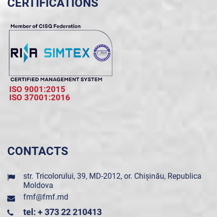
CERTIFICATIONS
ISO 9001:2015
ISO 37001:2016
CONTACTS
str. Tricolorului, 39, MD-2012, or. Chișinău, Republica
Moldova
fmf@fmf.md
tel: + 373 22 210413