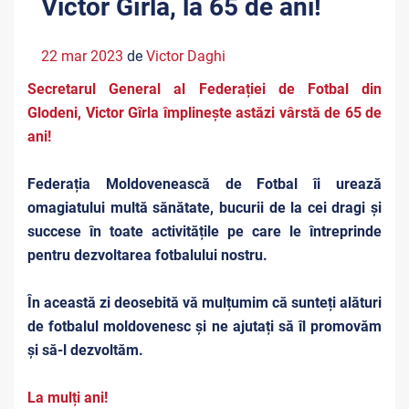
Victor Gîrla, la 65 de ani!
22 mar 2023
de
Victor Daghi
Secretarul General al Federației de Fotbal din
Glodeni, Victor Gîrla
împlinește astăzi vârstă de 65 de
ani!
Federația Moldovenească de Fotbal îi urează
omagiatului multă sănătate, bucurii de la cei dragi și
succese în toate activitățile pe care le întreprinde
pentru dezvoltarea fotbalului nostru.
În această zi deosebită vă mulțumim că sunteți alături
de fotbalul moldovenesc și ne ajutați să îl promovăm
și să-l dezvoltăm.
La mulți ani!