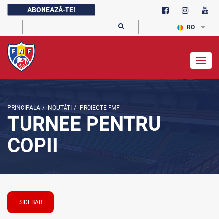
ABONEAZĂ-TE!
RO
Togg
navig
PRINCIPALA
/
NOUTĂŢI
/
PROIECTE FMF
TURNEE PENTRU
COPII
SIDEBAR