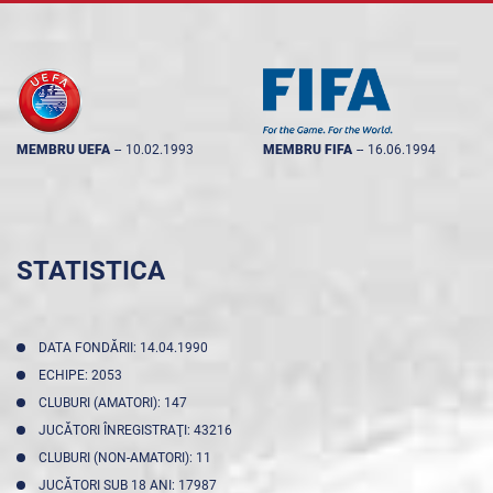
MEMBRU UEFA
--
10.02.1993
MEMBRU FIFA
--
16.06.1994
STATISTICA
DATA FONDĂRII: 14.04.1990
ECHIPE: 2053
CLUBURI (AMATORI): 147
JUCĂTORI ÎNREGISTRAŢI: 43216
CLUBURI (NON-AMATORI): 11
JUCĂTORI SUB 18 ANI: 17987