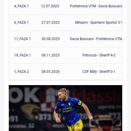
4, FAZA 1
12.07.2025
Politehnica UTM - Dacia Buiucani 2-3
6, FAZA 1
27.07.2025
Milsami - Spartanii Sportul 3-1
11, FAZA 1
30.08.2025
Dacia Buiucani - Politehnica UTM 4-1
19, FAZA 1
08.11.2025
Petrocub - Sheriff 4-2
1, FAZA 2
08.03.2026
CSF Bălți - Sheriff 0-1