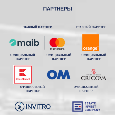
ПАРТНЕРЫ
ГЛАВНЫЙ ПАРТНЕР
ГЛАВНЫЙ ПАРТНЕР
ОФИЦИАЛЬНЫЙ
ОФИЦИАЛЬНЫЙ
ОФИЦИАЛЬНЫЙ
ПАРТНЕР
ПАРТНЕР
ПАРТНЕР
ОФИЦИАЛЬНЫЙ
ОФИЦИАЛЬНЫЙ
ПАРТНЕР
ПАРТНЕР