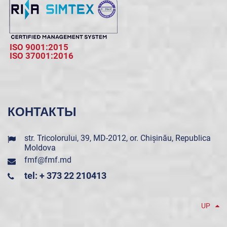
ISO 9001:2015
ISO 37001:2016
КОНТАКТЫ
str. Tricolorului, 39, MD-2012, or. Chișinău, Republica
Moldova
fmf@fmf.md
tel: + 373 22 210413
UP