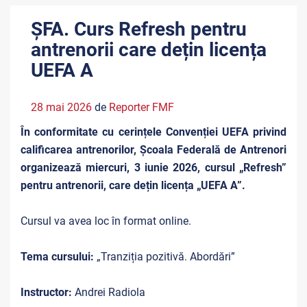
ȘFA. Curs Refresh pentru
antrenorii care dețin licența
UEFA A
28 mai 2026
de
Reporter FMF
În conformitate cu cerințele Convenției UEFA privind
calificarea antrenorilor, Școala Federală de Antrenori
organizează miercuri, 3 iunie 2026, cursul „Refresh”
pentru antrenorii, care dețin licența „UEFA A”.
Cursul va avea loc în format online.
Tema cursului:
„Tranziția pozitivă. Abordări”
Instructor:
Andrei Radiola