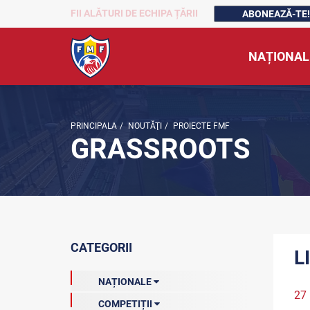
FII ALĂTURI DE ECHIPA ȚĂRII
ABONEAZĂ-TE!
NAȚIONAL
PRINCIPALA
/
NOUTĂŢI
/
PROIECTE FMF
GRASSROOTS
CATEGORII
L
NAȚIONALE
27
COMPETIȚII