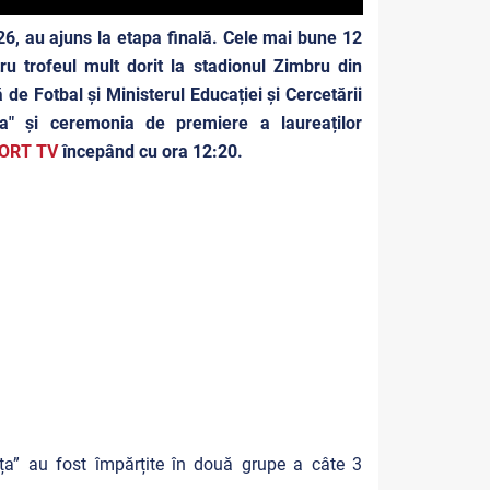
26, au ajuns la etapa finală. Cele mai bune 12
ru trofeul mult dorit la stadionul Zimbru din
e Fotbal și Ministerul Educației și Cercetării
ța" și ceremonia de premiere a laureaților
ORT TV
începând cu ora 12:20.
nța” au fost împărțite în două grupe a câte 3