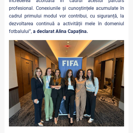
încrederea acordată în cadrul acestui parcurs
profesional. Conexiunile și cunoștințele acumulate în
cadrul primului modul vor contribui, cu siguranță, la
dezvoltarea continuă a activității mele în domeniul
fotbalului”,
a declarat Alina Capațîna.