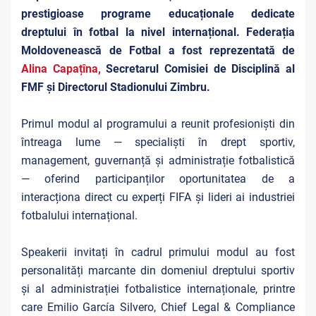
prestigioase programe educaționale dedicate
dreptului în fotbal la nivel internațional. Federația
Moldovenească de Fotbal a fost reprezentată de
Alina Capațîna,
Secretarul Comisiei de Disciplină al
FMF și Directorul Stadionului Zimbru.
Primul modul al programului a reunit profesioniști din
întreaga lume — specialiști în drept sportiv,
management, guvernanță și administrație fotbalistică
— oferind participanților oportunitatea de a
interacționa direct cu experți FIFA și lideri ai industriei
fotbalului internațional.
Speakerii invitați în cadrul primului modul au fost
personalități marcante din domeniul dreptului sportiv
și al administrației fotbalistice internaționale, printre
care Emilio García Silvero, Chief Legal & Compliance