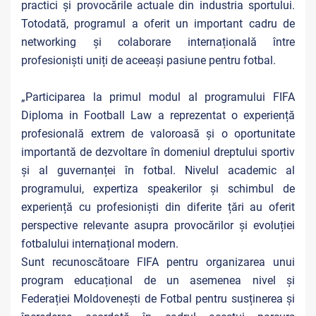
practici și provocările actuale din industria sportului.
Totodată, programul a oferit un important cadru de
networking și colaborare internațională între
profesioniști uniți de aceeași pasiune pentru fotbal.
„Participarea la primul modul al programului FIFA
Diploma in Football Law a reprezentat o experiență
profesională extrem de valoroasă și o oportunitate
importantă de dezvoltare în domeniul dreptului sportiv
și al guvernanței în fotbal. Nivelul academic al
programului, expertiza speakerilor și schimbul de
experiență cu profesioniști din diferite țări au oferit
perspective relevante asupra provocărilor și evoluției
fotbalului internațional modern.
Sunt recunoscătoare FIFA pentru organizarea unui
program educațional de un asemenea nivel și
Federației Moldovenești de Fotbal pentru susținerea și