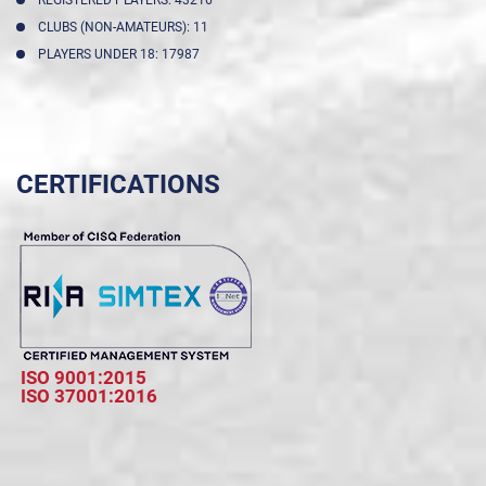
REGISTERED PLAYERS: 43216
CLUBS (NON-AMATEURS): 11
PLAYERS UNDER 18: 17987
CERTIFICATIONS
ISO 9001:2015
ISO 37001:2016