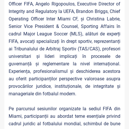
Officer FIFA, Angelo Rigopoulos, Executive Director of
Integrity and Regulatory la UEFA, Brandon Briggs, Chief
Operating Officer Inter Miami CF, și Christina Labrie,
Senior Vice President & Counsel, Sporting Affairs în
cadrul Major League Soccer (MLS), alături de experți
FIFA, avocați specializați în drept sportiv, reprezentanți
ai Tribunalului de Arbitraj Sportiv (TAS/CAS), profesori
universitari și lideri implicați în procesele de
guvernanță și reglementare la nivel internațional.
Experiența, profesionalismul și deschiderea acestora
au oferit participanților perspective valoroase asupra
provocărilor juridice, instituționale, de integritate și
manageriale din fotbalul modern.
Pe parcursul sesiunilor organizate la sediul FIFA din
Miami, participanții au abordat teme esențiale privind
cadrul juridic al fotbalului mondial, schimbul de bune