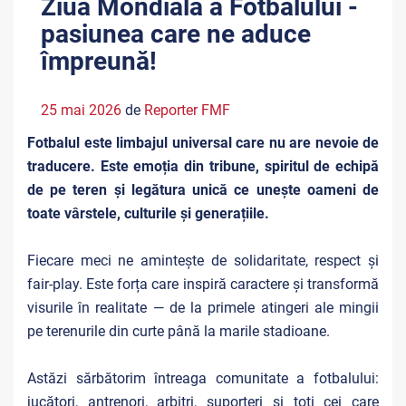
Ziua Mondială a Fotbalului -
pasiunea care ne aduce
împreună!
25 mai 2026
de
Reporter FMF
Fotbalul este limbajul universal care nu are nevoie de
traducere. Este emoția din tribune, spiritul de echipă
de pe teren și legătura unică ce unește oameni de
toate vârstele, culturile și generațiile.
Fiecare meci ne amintește de solidaritate, respect și
fair-play. Este forța care inspiră caractere și transformă
visurile în realitate — de la primele atingeri ale mingii
pe terenurile din curte până la marile stadioane.
Astăzi sărbătorim întreaga comunitate a fotbalului:
jucători, antrenori, arbitri, suporteri și toți cei care