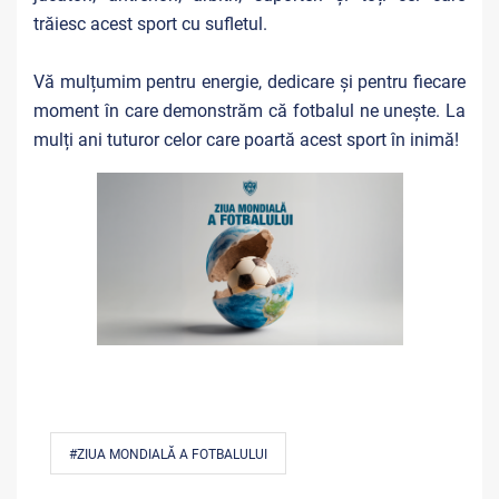
trăiesc acest sport cu sufletul.
Vă mulțumim pentru energie, dedicare și pentru fiecare
moment în care demonstrăm că fotbalul ne unește. La
mulți ani tuturor celor care poartă acest sport în inimă!
#ZIUA MONDIALĂ A FOTBALULUI