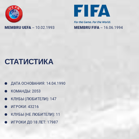
MEMBRU UEFA
--
10.02.1993
MEMBRU FIFA
--
16.06.1994
СТАТИСТИКА
ДАТА ОСНОВАНИЯ: 14.04.1990
КОМАНДЫ: 2053
КЛУБЫ (ЛЮБИТЕЛИ): 147
ИГРОКИ: 43216
КЛУБЫ (НЕ ЛЮБИТЕЛИ): 11
ИГРОКИ ДО 18 ЛЕТ: 17987