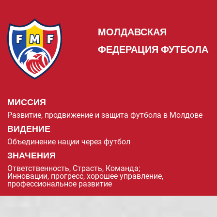
МОЛДАВСКАЯ
ФЕДЕРАЦИЯ ФУТБОЛА
МИССИЯ
Развитие, продвижение и защита футбола в Молдове
ВИДЕНИЕ
Объединение нации через футбол
ЗНАЧЕНИЯ
Ответственность, Страсть, Команда;
Инновации, прогресс, хорошее управление,
профессиональное развитие