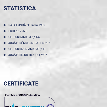
STATISTICA
DATA FONDĂRII: 14.04.1990
ECHIPE: 2053
CLUBURI (AMATORI): 147
JUCĂTORI ÎNREGISTRAŢI: 43216
CLUBURI (NON-AMATORI): 11
JUCĂTORI SUB 18 ANI: 17987
CERTIFICATE