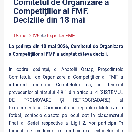
Comitetul de Organizare a
Competițiilor al FMF.
Deciziile din 18 mai
18 mai 2026
de
Reporter FMF
La ședința din 18 mai 2026, Comitetul de Organizare
a Competițiilor al FMF a adoptat câteva decizii.
În cadrul ședinței, dl Anatolii Ostap, Președintele
Comitetului de Organizare a Competițiilor al FMF, a
informat membrii Comitetului că, în temeiul
prevederilor aliniatului 4.9.1 din articolul 4 (SISTEMUL
DE PROMOVARE ȘI RETROGRADARE) al
Regulamentului Campionatului Republicii Moldova la
fotbal, echipele clasate pe locul opt în clasamentul
final al Seriei respective a Ligii 2, vor participa în
turneul de calificare cu participarea echipelor din