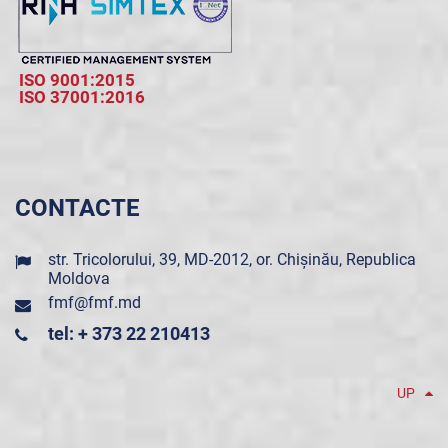
ISO 9001:2015
ISO 37001:2016
CONTACTE
str. Tricolorului, 39, MD-2012, or. Chișinău, Republica
Moldova
fmf@fmf.md
tel: + 373 22 210413
UP