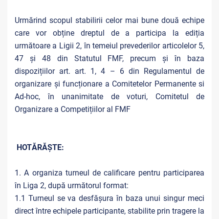
Urmărind scopul stabilirii celor mai bune două echipe
care vor obține dreptul de a participa la ediția
următoare a Ligii 2, în temeiul prevederilor articolelor 5,
47 și 48 din Statutul FMF, precum și în baza
dispozițiilor art. art. 1, 4 – 6 din Regulamentul de
organizare și funcționare a Comitetelor Permanente si
Ad-hoc, în unanimitate de voturi, Comitetul de
Organizare a Competițiilor al FMF
HOTĂRĂȘTE:
1. A organiza turneul de calificare pentru participarea
în Liga 2, după următorul format:
1.1 Turneul se va desfășura în baza unui singur meci
direct între echipele participante, stabilite prin tragere la