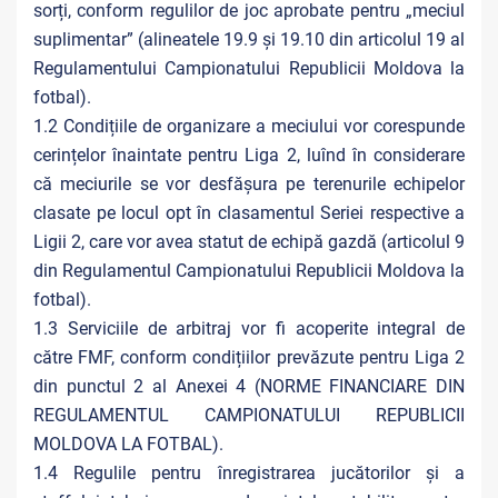
sorți, conform regulilor de joc aprobate pentru „meciul
suplimentar” (alineatele 19.9 și 19.10 din articolul 19 al
Regulamentului Campionatului Republicii Moldova la
fotbal).
1.2 Condițiile de organizare a meciului vor corespunde
cerințelor înaintate pentru Liga 2, luînd în considerare
că meciurile se vor desfășura pe terenurile echipelor
clasate pe locul opt în clasamentul Seriei respective a
Ligii 2, care vor avea statut de echipă gazdă (articolul 9
din Regulamentul Campionatului Republicii Moldova la
fotbal).
1.3 Serviciile de arbitraj vor fi acoperite integral de
către FMF, conform condițiilor prevăzute pentru Liga 2
din punctul 2 al Anexei 4 (NORME FINANCIARE DIN
REGULAMENTUL CAMPIONATULUI REPUBLICII
MOLDOVA LA FOTBAL).
1.4 Regulile pentru înregistrarea jucătorilor și a