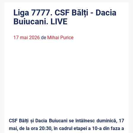
Liga 7777. CSF Bălți - Dacia
Buiucani. LIVE
17 mai 2026
de
Mihai Purice
CSF Bălți și Dacia Buiucani se întâlnesc duminică, 17
mai, de la ora 20:30, în cadrul etapei a 10-a din faza a