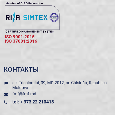
ISO 9001:2015
ISO 37001:2016
КОНТАКТЫ
str. Tricolorului, 39, MD-2012, or. Chișinău, Republica
Moldova
fmf@fmf.md
tel: + 373 22 210413