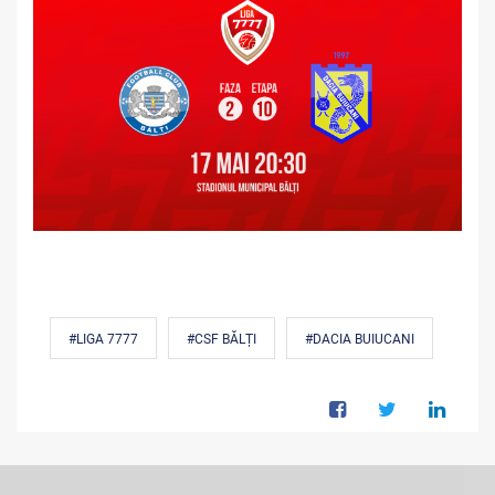
#LIGA 7777
#CSF BĂLȚI
#DACIA BUIUCANI