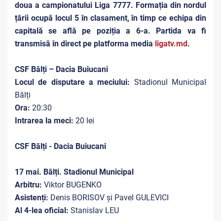
doua a campionatului Liga 7777. Formația din nordul
țării ocupă locul 5 în clasament, în timp ce echipa din
capitală se află pe poziția a 6-a. Partida va fi
transmisă în direct pe platforma media
ligatv.md
.
CSF Bălți – Dacia Buiucani
Locul de disputare a meciului:
Stadionul Municipal
Bălți
Ora:
20:30
Intrarea la meci:
20 lei
CSF Bălți - Dacia Buiucani
17 mai. Bălți. Stadionul Municipal
Arbitru:
Viktor BUGENKO
Asistenți:
Denis BORISOV și Pavel GULEVICI
Al 4-lea oficial:
Stanislav LEU