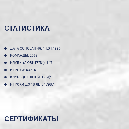
СТАТИСТИКА
ДАТА ОСНОВАНИЯ: 14.04.1990
КОМАНДЫ: 2053
КЛУБЫ (ЛЮБИТЕЛИ): 147
ИГРОКИ: 43216
КЛУБЫ (НЕ ЛЮБИТЕЛИ): 11
ИГРОКИ ДО 18 ЛЕТ: 17987
СЕРТИФИКАТЫ