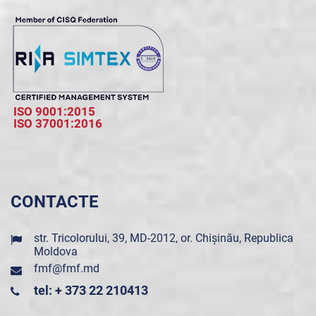
ISO 9001:2015
ISO 37001:2016
CONTACTE
str. Tricolorului, 39, MD-2012, or. Chișinău, Republica
Moldova
fmf@fmf.md
tel: + 373 22 210413