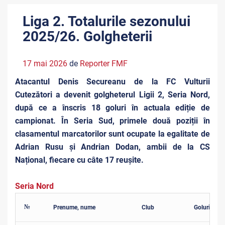
Liga 2. Totalurile sezonului
2025/26. Golgheterii
17 mai 2026
de
Reporter FMF
Atacantul Denis Secureanu de la FC Vulturii
Cutezători a devenit golgheterul Ligii 2, Seria Nord,
după ce a înscris 18 goluri în actuala ediție de
campionat. În Seria Sud, primele două poziții în
clasamentul marcatorilor sunt ocupate la egalitate de
Adrian Rusu și Andrian Dodan, ambii de la CS
Național, fiecare cu câte 17 reușite.
Seria Nord
№
Prenume, nume
Club
Goluri