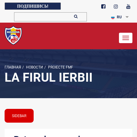
ПОДПИШИСЬ!
RU
Togg
navig
ГЛАВНАЯ
/
НОВОСТИ
/
PROIECTE FMF
LA FIRUL IERBII
SIDEBAR