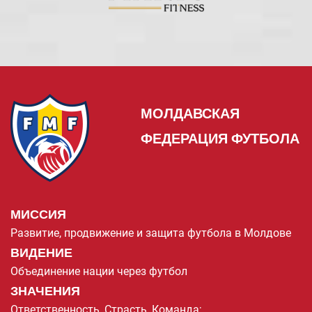
МОЛДАВСКАЯ
ФЕДЕРАЦИЯ ФУТБОЛА
МИССИЯ
Развитие, продвижение и защита футбола в Молдове
ВИДЕНИЕ
Объединение нации через футбол
ЗНАЧЕНИЯ
Ответственность, Страсть, Команда;