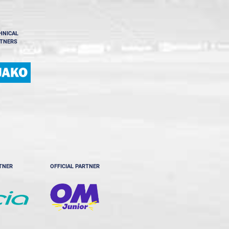
HNICAL
TNERS
RTNER
OFFICIAL PARTNER