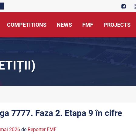
COMPETITIONS
NEWS
FMF
PROJECTS
TIȚII)
iga 7777. Faza 2. Etapa 9 în cifre
 mai 2026
de
Reporter FMF