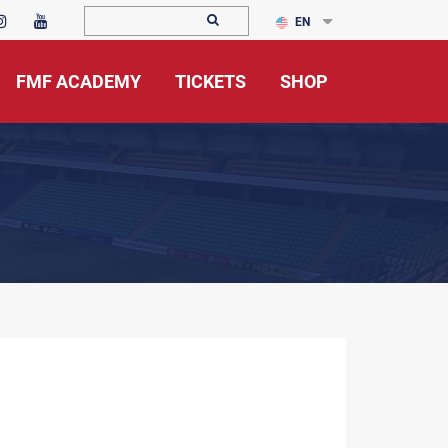
EN
FMF ACADEMY
TICKETS
SHOP