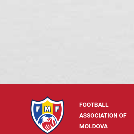
FOOTBALL
ASSOCIATION OF
MOLDOVA