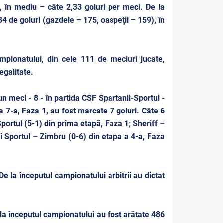
, în mediu – câte 2,33 goluri per meci. De la
4 de goluri (gazdele – 175, oaspeţii – 159), în
mpionatului, din cele 111 de meciuri jucate,
egalitate.
n meci - 8 - în partida CSF Spartanii-Sportul -
 7-a, Faza 1, au fost marcate 7 goluri. Câte 6
portul (5-1) din prima etapă, Faza 1; Sheriff –
ii Sportul – Zimbru (0-6) din etapa a 4-a, Faza
De la începutul campionatului arbitrii au dictat
e la începutul campionatului au fost arătate 486