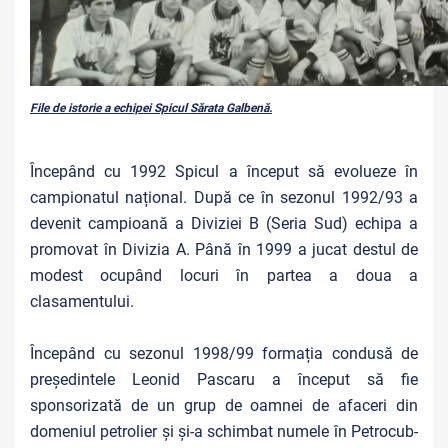
File de istorie a echipei Spicul Sărata Galbenă.
Începând cu 1992 Spicul a început să evolueze în
campionatul național. După ce în sezonul 1992/93 a
devenit campioană a Diviziei B (Seria Sud) echipa a
promovat în Divizia A. Până în 1999 a jucat destul de
modest ocupând locuri în partea a doua a
clasamentului.
Începând cu sezonul 1998/99 formația condusă de
președintele Leonid Pascaru a început să fie
sponsorizată de un grup de oamnei de afaceri din
domeniul petrolier și și-a schimbat numele în Petrocub-