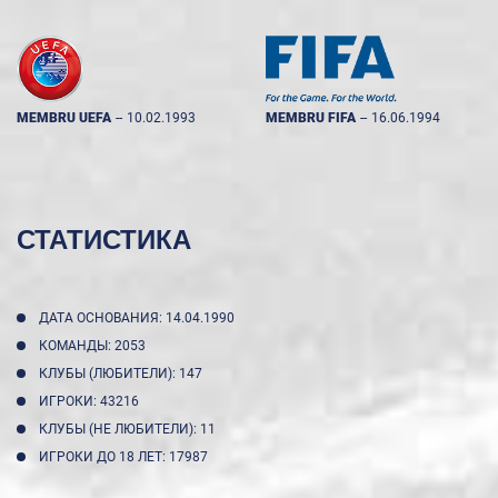
MEMBRU UEFA
--
10.02.1993
MEMBRU FIFA
--
16.06.1994
СТАТИСТИКА
ДАТА ОСНОВАНИЯ: 14.04.1990
КОМАНДЫ: 2053
КЛУБЫ (ЛЮБИТЕЛИ): 147
ИГРОКИ: 43216
КЛУБЫ (НЕ ЛЮБИТЕЛИ): 11
ИГРОКИ ДО 18 ЛЕТ: 17987