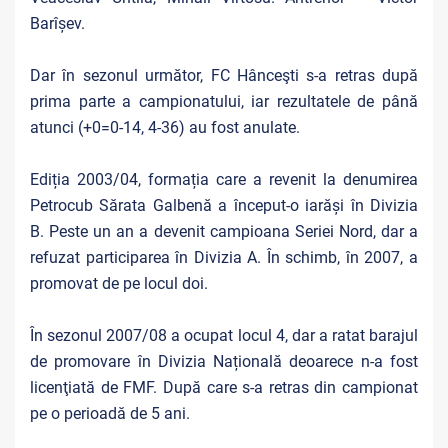
Barîșev.
Dar în sezonul următor, FC Hânceşti s-a retras după
prima parte a campionatului, iar rezultatele de până
atunci (+0=0-14, 4-36) au fost anulate.
Ediția 2003/04, formația care a revenit la denumirea
Petrocub Sărata Galbenă a început-o iarăși în Divizia
B. Peste un an a devenit campioana Seriei Nord, dar a
refuzat participarea în Divizia A. În schimb, în 2007, a
promovat de pe locul doi.
În sezonul 2007/08 a ocupat locul 4, dar a ratat barajul
de promovare în Divizia Națională deoarece n-a fost
licenţiată de FMF. După care s-a retras din campionat
pe o perioadă de 5 ani.