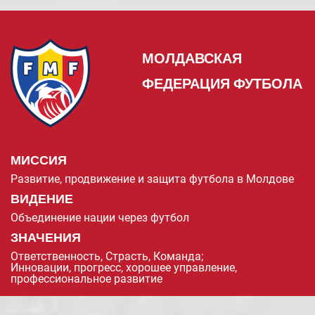
МОЛДАВСКАЯ
ФЕДЕРАЦИЯ ФУТБОЛА
МИССИЯ
Развитие, продвижение и защита футбола в Молдове
ВИДЕНИЕ
Объединение нации через футбол
ЗНАЧЕНИЯ
Ответственность, Страсть, Команда;
Инновации, прогресс, хорошее управление,
профессиональное развитие