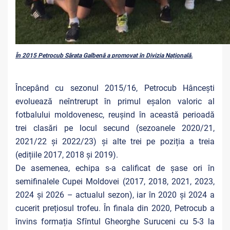
În 2015 Petrocub Sărata Galbenă a promovat în Divizia Națională.
Începând cu sezonul 2015/16, Petrocub Hâncești
evoluează neîntrerupt în primul eșalon valoric al
fotbalului moldovenesc, reușind în această perioadă
trei clasări pe locul secund (sezoanele 2020/21,
2021/22 și 2022/23) și alte trei pe poziția a treia
(edițiile 2017, 2018 și 2019).
De asemenea, echipa s-a calificat de șase ori în
semifinalele Cupei Moldovei (2017, 2018, 2021, 2023,
2024 și 2026 – actualul sezon), iar în 2020 și 2024 a
cucerit prețiosul trofeu. În finala din 2020, Petrocub a
învins formația Sfîntul Gheorghe Suruceni cu 5-3 la