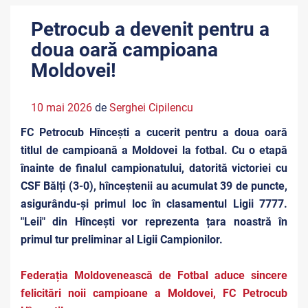
Petrocub a devenit pentru a
doua oară campioana
Moldovei!
10 mai 2026
de
Serghei Cipilencu
FC Petrocub Hîncești a cucerit pentru a doua oară
titlul de campioană a Moldovei la fotbal. Cu o etapă
înainte de finalul campionatului, datorită victoriei cu
CSF Bălți (3-0), hînceștenii au acumulat 39 de puncte,
asigurându-și primul loc în clasamentul Ligii 7777.
"Leii" din Hîncești vor reprezenta țara noastră în
primul tur preliminar al Ligii Campionilor.
Federația Moldovenească de Fotbal aduce sincere
felicitări noii campioane a Moldovei, FC Petrocub