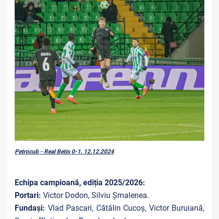
Petrocub - Real Betis 0-1. 12.12.2024
Echipa campioană, ediția 2025/2026:
Portari:
Victor Dodon, Silviu Șmalenea.
Fundași:
Vlad Pascari, Cătălin Cucoș, Victor Buruiană,