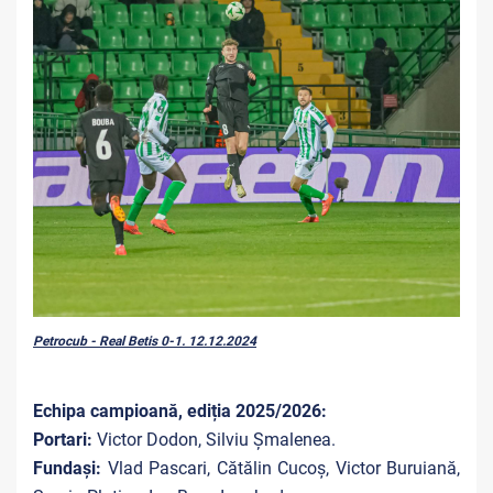
Petrocub - Real Betis 0-1. 12.12.2024
Echipa campioană, ediția 2025/2026:
Portari:
Victor Dodon, Silviu Șmalenea.
Fundași:
Vlad Pascari, Cătălin Cucoș, Victor Buruiană,