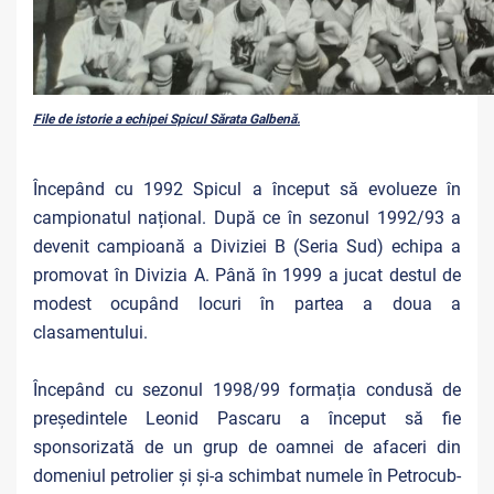
File de istorie a echipei Spicul Sărata Galbenă.
Începând cu 1992 Spicul a început să evolueze în
campionatul național. După ce în sezonul 1992/93 a
devenit campioană a Diviziei B (Seria Sud) echipa a
promovat în Divizia A. Până în 1999 a jucat destul de
modest ocupând locuri în partea a doua a
clasamentului.
Începând cu sezonul 1998/99 formația condusă de
președintele Leonid Pascaru a început să fie
sponsorizată de un grup de oamnei de afaceri din
domeniul petrolier și și-a schimbat numele în Petrocub-