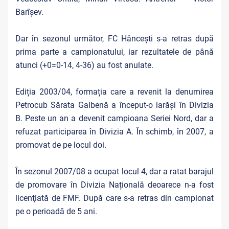
Barîșev.
Dar în sezonul următor, FC Hânceşti s-a retras după
prima parte a campionatului, iar rezultatele de până
atunci (+0=0-14, 4-36) au fost anulate.
Ediția 2003/04, formația care a revenit la denumirea
Petrocub Sărata Galbenă a început-o iarăși în Divizia
B. Peste un an a devenit campioana Seriei Nord, dar a
refuzat participarea în Divizia A. În schimb, în 2007, a
promovat de pe locul doi.
În sezonul 2007/08 a ocupat locul 4, dar a ratat barajul
de promovare în Divizia Națională deoarece n-a fost
licenţiată de FMF. După care s-a retras din campionat
pe o perioadă de 5 ani.