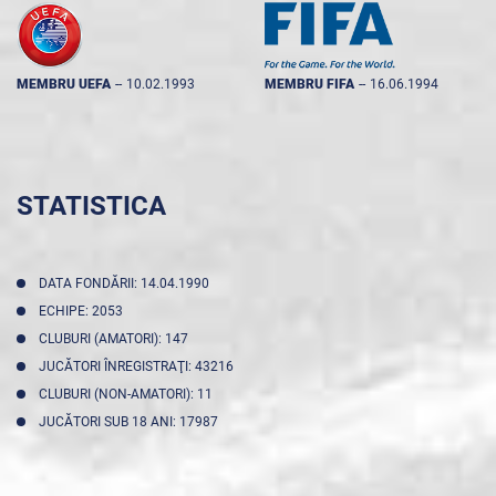
MEMBRU UEFA
--
10.02.1993
MEMBRU FIFA
--
16.06.1994
STATISTICA
DATA FONDĂRII: 14.04.1990
ECHIPE: 2053
CLUBURI (AMATORI): 147
JUCĂTORI ÎNREGISTRAŢI: 43216
CLUBURI (NON-AMATORI): 11
JUCĂTORI SUB 18 ANI: 17987