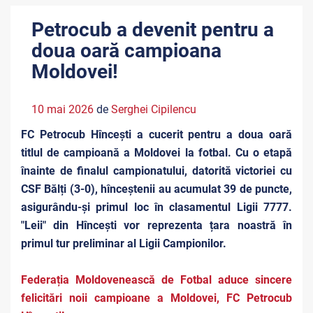
Petrocub a devenit pentru a
doua oară campioana
Moldovei!
10 mai 2026
de
Serghei Cipilencu
FC Petrocub Hîncești a cucerit pentru a doua oară
titlul de campioană a Moldovei la fotbal. Cu o etapă
înainte de finalul campionatului, datorită victoriei cu
CSF Bălți (3-0), hînceștenii au acumulat 39 de puncte,
asigurându-și primul loc în clasamentul Ligii 7777.
"Leii" din Hîncești vor reprezenta țara noastră în
primul tur preliminar al Ligii Campionilor.
Federația Moldovenească de Fotbal aduce sincere
felicitări noii campioane a Moldovei, FC Petrocub