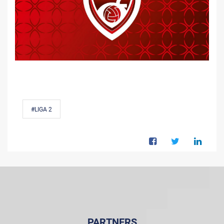
#LIGA 2
PARTNERS