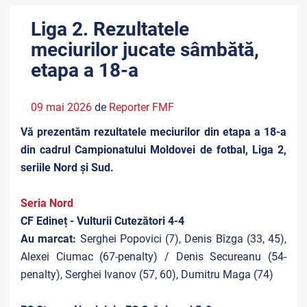
Liga 2. Rezultatele
meciurilor jucate sâmbătă,
etapa a 18-a
09 mai 2026
de
Reporter FMF
Vă prezentăm rezultatele meciurilor din etapa a 18-a
din cadrul Campionatului Moldovei de fotbal, Liga 2,
seriile Nord și Sud.
Seria Nord
CF Edineț - Vulturii Cutezători 4-4
Au marcat:
Serghei Popovici (7), Denis Bîzga (33, 45),
Alexei Ciumac (67-penalty) / Denis Secureanu (54-
penalty), Serghei Ivanov (57, 60), Dumitru Maga (74)