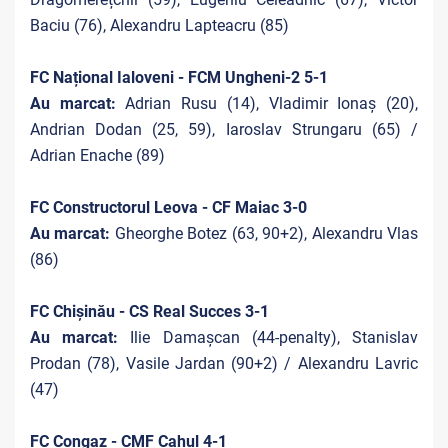
Baciu (76), Alexandru Lapteacru (85)
FC Național Ialoveni - FCM Ungheni-2 5-1
Au marcat:
Adrian Rusu (14), Vladimir Ionaș (20),
Andrian Dodan (25, 59), Iaroslav Strungaru (65) /
Adrian Enache (89)
FC Constructorul Leova - CF Maiac 3-0
Au marcat:
Gheorghe Botez (63, 90+2), Alexandru Vlas
(86)
FC Chișinău - CS Real Succes 3-1
Au marcat:
Ilie Damașcan (44-penalty), Stanislav
Prodan (78), Vasile Jardan (90+2) / Alexandru Lavric
(47)
FC Congaz - CMF Cahul 4-1