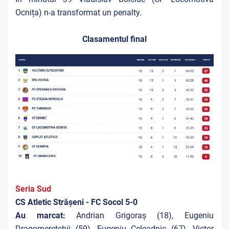
Ocnița) n-a transformat un penalty.
Clasamentul final
Seria Sud
CS Atletic Strășeni - FC Socol 5-0
Au marcat:
Andrian Grigoraș (18), Eugeniu
Dragomerețchii (59), Eugeniu Celeadnic (67), Victor