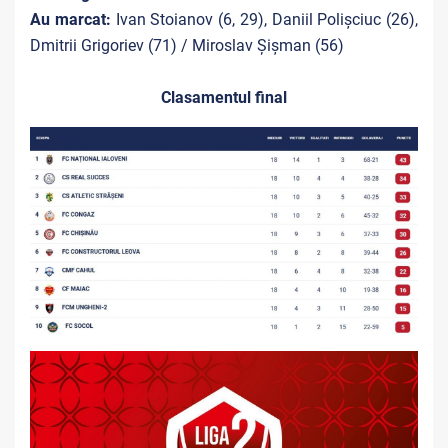
Au marcat:
Ivan Stoianov (6, 29), Daniil Polișciuc (26),
Dmitrii Grigoriev (71) / Miroslav Șișman (56)
Clasamentul final