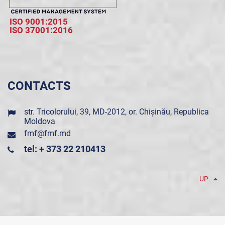
ISO 9001:2015
ISO 37001:2016
CONTACTS
str. Tricolorului, 39, MD-2012, or. Chișinău, Republica
Moldova
fmf@fmf.md
tel: + 373 22 210413
UP