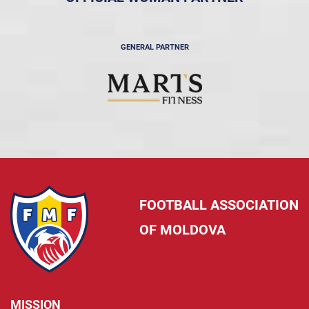
GENERAL PARTNER
FOOTBALL ASSOCIATION
OF MOLDOVA
MISSION